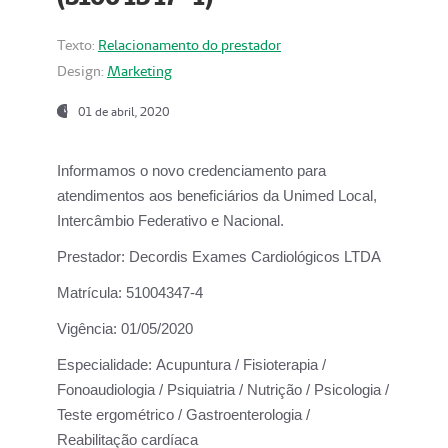
Texto:
Relacionamento do prestador
Design:
Marketing
01 de abril, 2020
Informamos o novo credenciamento para
atendimentos aos beneficiários da
Unimed Local,
Intercâmbio Federativo e Nacional.
Prestador:
Decordis Exames Cardiológicos LTDA
Matrícula:
51004347-4
Vigência:
01/05/2020
Especialidade:
Acupuntura / Fisioterapia /
Fonoaudiologia / Psiquiatria / Nutrição / Psicologia /
Teste ergométrico / Gastroenterologia /
Reabilitação cardíaca