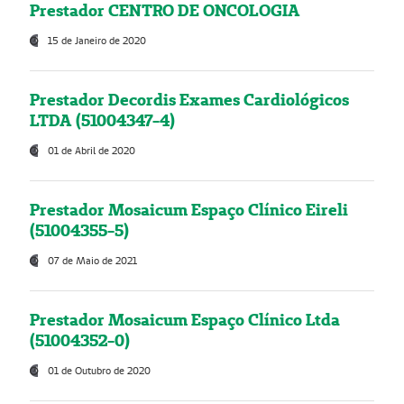
Prestador CENTRO DE ONCOLOGIA
15 de Janeiro de 2020
Prestador Decordis Exames Cardiológicos
LTDA (51004347-4)
01 de Abril de 2020
Prestador Mosaicum Espaço Clínico Eireli
(51004355-5)
07 de Maio de 2021
Prestador Mosaicum Espaço Clínico Ltda
(51004352-0)
01 de Outubro de 2020