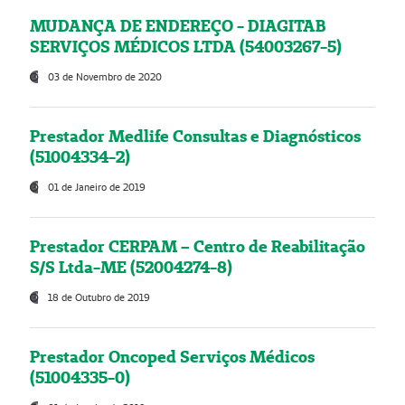
MUDANÇA DE ENDEREÇO - DIAGITAB
SERVIÇOS MÉDICOS LTDA (54003267-5)
03 de Novembro de 2020
Prestador Medlife Consultas e Diagnósticos
(51004334-2)
01 de Janeiro de 2019
Prestador CERPAM – Centro de Reabilitação
S/S Ltda-ME (52004274-8)
18 de Outubro de 2019
Prestador Oncoped Serviços Médicos
(51004335-0)