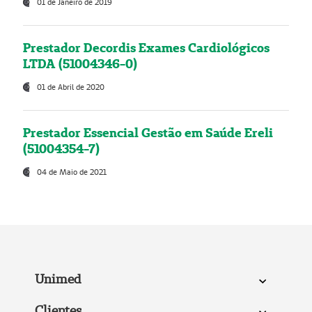
01 de Janeiro de 2019
Prestador Decordis Exames Cardiológicos
LTDA (51004346-0)
01 de Abril de 2020
Prestador Essencial Gestão em Saúde Ereli
(51004354-7)
04 de Maio de 2021
Unimed
Clientes