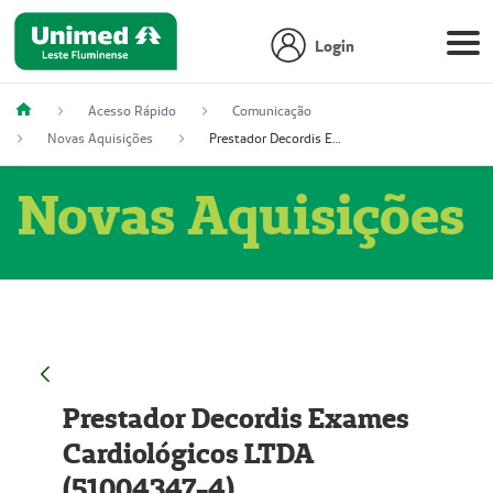
Login
Acesso Rápido
Comunicação
Novas Aquisições
Prestador Decordis Exames Cardiológicos LTDA (51004347-4)
Novas Aquisições
Prestador Decordis Exames
Cardiológicos LTDA
(51004347-4)