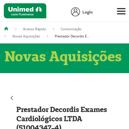
Login
Acesso Rápido
Comunicação
Novas Aquisições
Prestador Decordis Exames Cardiológicos LTDA (51004347-4)
Novas Aquisições
Prestador Decordis Exames
Cardiológicos LTDA
(51004347-4)