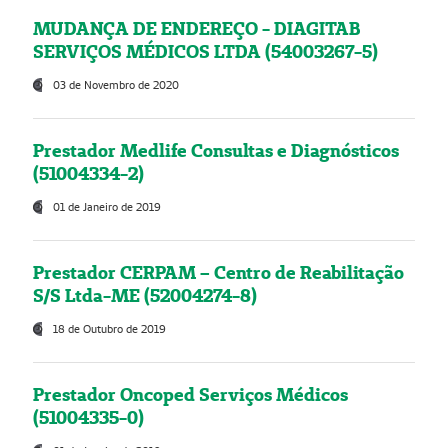
MUDANÇA DE ENDEREÇO - DIAGITAB
SERVIÇOS MÉDICOS LTDA (54003267-5)
03 de Novembro de 2020
Prestador Medlife Consultas e Diagnósticos
(51004334-2)
01 de Janeiro de 2019
Prestador CERPAM – Centro de Reabilitação
S/S Ltda-ME (52004274-8)
18 de Outubro de 2019
Prestador Oncoped Serviços Médicos
(51004335-0)