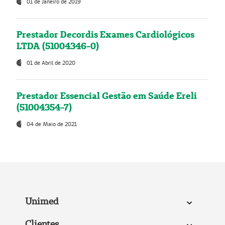
01 de Janeiro de 2019
Prestador Decordis Exames Cardiológicos
LTDA (51004346-0)
01 de Abril de 2020
Prestador Essencial Gestão em Saúde Ereli
(51004354-7)
04 de Maio de 2021
Unimed
Clientes