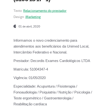
Texto:
Relacionamento do prestador
Design:
Marketing
01 de abril, 2020
Informamos o novo credenciamento para
atendimentos aos beneficiários da
Unimed Local,
Intercâmbio Federativo e Nacional.
Prestador:
Decordis Exames Cardiológicos LTDA
Matrícula:
51004347-4
Vigência:
01/05/2020
Especialidade:
Acupuntura / Fisioterapia /
Fonoaudiologia / Psiquiatria / Nutrição / Psicologia /
Teste ergométrico / Gastroenterologia /
Reabilitação cardíaca