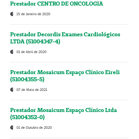
Prestador CENTRO DE ONCOLOGIA
15 de Janeiro de 2020
Prestador Decordis Exames Cardiológicos
LTDA (51004347-4)
01 de Abril de 2020
Prestador Mosaicum Espaço Clínico Eireli
(51004355-5)
07 de Maio de 2021
Prestador Mosaicum Espaço Clínico Ltda
(51004352-0)
01 de Outubro de 2020