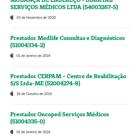
SERVIÇOS MÉDICOS LTDA (54003267-5)
03 de Novembro de 2020
Prestador Medlife Consultas e Diagnósticos
(51004334-2)
01 de Janeiro de 2019
Prestador CERPAM – Centro de Reabilitação
S/S Ltda-ME (52004274-8)
18 de Outubro de 2019
Prestador Oncoped Serviços Médicos
(51004335-0)
01 de Janeiro de 2019