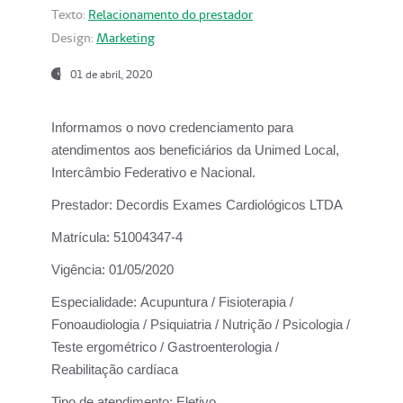
Texto:
Relacionamento do prestador
Design:
Marketing
01 de abril, 2020
Informamos o novo credenciamento para
atendimentos aos beneficiários da
Unimed Local,
Intercâmbio Federativo e Nacional.
Prestador:
Decordis Exames Cardiológicos LTDA
Matrícula:
51004347-4
Vigência:
01/05/2020
Especialidade:
Acupuntura / Fisioterapia /
Fonoaudiologia / Psiquiatria / Nutrição / Psicologia /
Teste ergométrico / Gastroenterologia /
Reabilitação cardíaca
Tipo de atendimento:
Eletivo