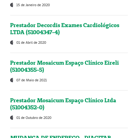
15 de Janeiro de 2020
Prestador Decordis Exames Cardiológicos
LTDA (51004347-4)
01 de Abril de 2020
Prestador Mosaicum Espaço Clínico Eireli
(51004355-5)
07 de Maio de 2021
Prestador Mosaicum Espaço Clínico Ltda
(51004352-0)
01 de Outubro de 2020
MUDANÇA DE ENDEREÇO - DIAGITAB