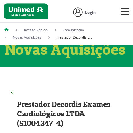
Login
Acesso Rápido
Comunicação
Novas Aquisições
Prestador Decordis Exames Cardiológicos LTDA (51004347-4)
Novas Aquisições
Prestador Decordis Exames
Cardiológicos LTDA
(51004347-4)