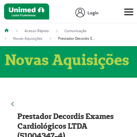
Login
Acesso Rápido
Comunicação
Novas Aquisições
Prestador Decordis Exames Cardiológicos LTDA (51004347-4)
Novas Aquisições
Prestador Decordis Exames
Cardiológicos LTDA
(51004347-4)