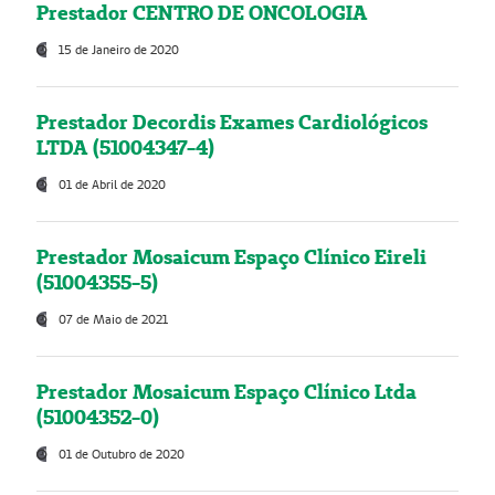
Prestador CENTRO DE ONCOLOGIA
15 de Janeiro de 2020
Prestador Decordis Exames Cardiológicos
LTDA (51004347-4)
01 de Abril de 2020
Prestador Mosaicum Espaço Clínico Eireli
(51004355-5)
07 de Maio de 2021
Prestador Mosaicum Espaço Clínico Ltda
(51004352-0)
01 de Outubro de 2020