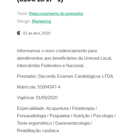
Texto:
Relacionamento do prestador
Design:
Marketing
01 de abril, 2020
Informamos o novo credenciamento para
atendimentos aos beneficiários da
Unimed Local,
Intercâmbio Federativo e Nacional.
Prestador:
Decordis Exames Cardiológicos LTDA
Matrícula:
51004347-4
Vigência:
01/05/2020
Especialidade:
Acupuntura / Fisioterapia /
Fonoaudiologia / Psiquiatria / Nutrição / Psicologia /
Teste ergométrico / Gastroenterologia /
Reabilitação cardíaca