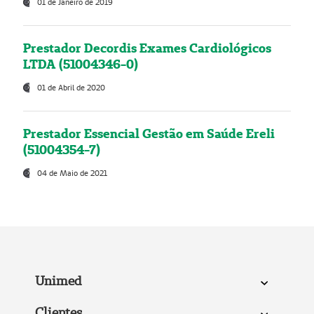
01 de Janeiro de 2019
Prestador Decordis Exames Cardiológicos
LTDA (51004346-0)
01 de Abril de 2020
Prestador Essencial Gestão em Saúde Ereli
(51004354-7)
04 de Maio de 2021
Unimed
Clientes