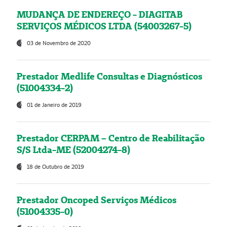
MUDANÇA DE ENDEREÇO - DIAGITAB
SERVIÇOS MÉDICOS LTDA (54003267-5)
03 de Novembro de 2020
Prestador Medlife Consultas e Diagnósticos
(51004334-2)
01 de Janeiro de 2019
Prestador CERPAM – Centro de Reabilitação
S/S Ltda-ME (52004274-8)
18 de Outubro de 2019
Prestador Oncoped Serviços Médicos
(51004335-0)