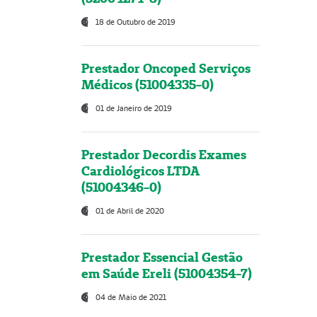
18 de Outubro de 2019
Prestador Oncoped Serviços
Médicos (51004335-0)
01 de Janeiro de 2019
Prestador Decordis Exames
Cardiológicos LTDA
(51004346-0)
01 de Abril de 2020
Prestador Essencial Gestão
em Saúde Ereli (51004354-7)
04 de Maio de 2021