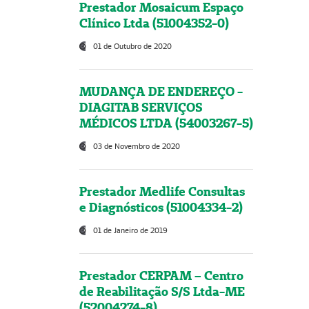
Prestador Mosaicum Espaço
Clínico Ltda (51004352-0)
01 de Outubro de 2020
MUDANÇA DE ENDEREÇO -
DIAGITAB SERVIÇOS
MÉDICOS LTDA (54003267-5)
03 de Novembro de 2020
Prestador Medlife Consultas
e Diagnósticos (51004334-2)
01 de Janeiro de 2019
Prestador CERPAM – Centro
de Reabilitação S/S Ltda-ME
(52004274-8)