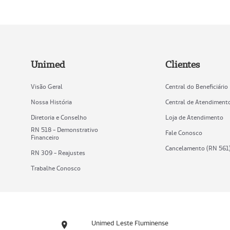
Unimed
Clientes
Visão Geral
Central do Beneficiário
Nossa História
Central de Atendiment
Diretoria e Conselho
Loja de Atendimento
RN 518 - Demonstrativo
Fale Conosco
Financeiro
Cancelamento (RN 561
RN 309 - Reajustes
Trabalhe Conosco
Unimed Leste Fluminense