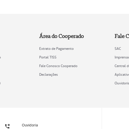
Área do Cooperado
Fale 
Extrato de Pagamento
SAC
o
Portal TISS
Imprensa
Fale Conosco Cooperado
Central 
Declarações
Aplicativ
)
Ouvidori
Ouvidoria