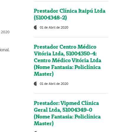
Prestador Clínica Itaipú Ltda
(51004348-2)
01 de Abril de 2020
l, 2020
Prestador Centro Médico
onal.
Vitória Ltda, 51004350-4:
Centro Médico Vitória Ltda
(Nome Fantasia: Policlínica
Master)
01 de Abril de 2020
Prestador: Vipmed Clínica
Geral Ltda, 51004349-0
(Nome Fantasia: Policlínica
Master)