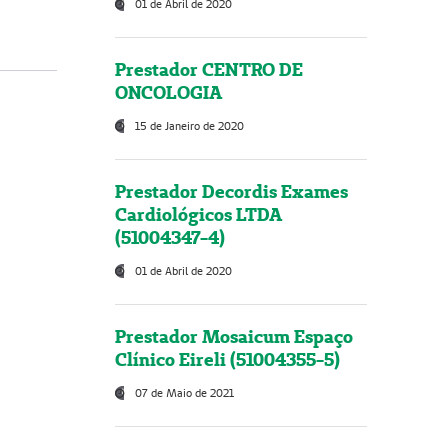
01 de Abril de 2020
Prestador CENTRO DE
ONCOLOGIA
15 de Janeiro de 2020
Prestador Decordis Exames
Cardiológicos LTDA
(51004347-4)
01 de Abril de 2020
Prestador Mosaicum Espaço
Clínico Eireli (51004355-5)
07 de Maio de 2021