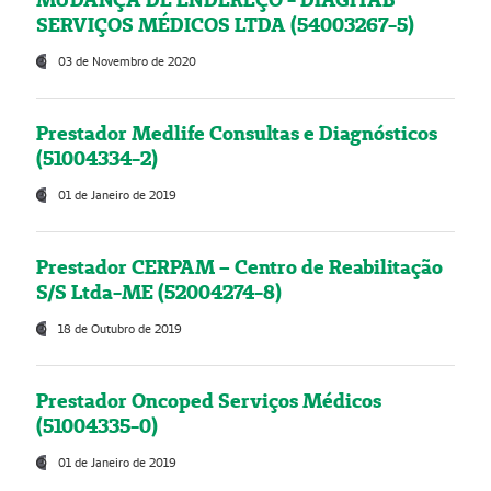
SERVIÇOS MÉDICOS LTDA (54003267-5)
03 de Novembro de 2020
Prestador Medlife Consultas e Diagnósticos
(51004334-2)
01 de Janeiro de 2019
Prestador CERPAM – Centro de Reabilitação
S/S Ltda-ME (52004274-8)
18 de Outubro de 2019
Prestador Oncoped Serviços Médicos
(51004335-0)
01 de Janeiro de 2019