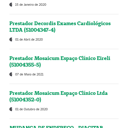
15 de Janeiro de 2020
Prestador Decordis Exames Cardiológicos
LTDA (51004347-4)
01 de Abril de 2020
Prestador Mosaicum Espaço Clínico Eireli
(51004355-5)
07 de Maio de 2021
Prestador Mosaicum Espaço Clínico Ltda
(51004352-0)
01 de Outubro de 2020
MUDANÇA DE ENDEREÇO - DIAGITAB