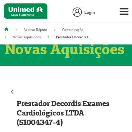
Login
Acesso Rápido
Comunicação
Novas Aquisições
Prestador Decordis Exames Cardiológicos LTDA (51004347-4)
Novas Aquisições
Prestador Decordis Exames
Cardiológicos LTDA
(51004347-4)