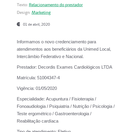
Texto:
Relacionamento do prestador
Design:
Marketing
01 de abril, 2020
Informamos o novo credenciamento para
atendimentos aos beneficiários da
Unimed Local,
Intercâmbio Federativo e Nacional.
Prestador:
Decordis Exames Cardiológicos LTDA
Matrícula:
51004347-4
Vigência:
01/05/2020
Especialidade:
Acupuntura / Fisioterapia /
Fonoaudiologia / Psiquiatria / Nutrição / Psicologia /
Teste ergométrico / Gastroenterologia /
Reabilitação cardíaca
Tipo de atendimento:
Eletivo