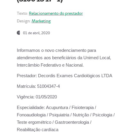
Texto:
Relacionamento do prestador
Design:
Marketing
01 de abril, 2020
Informamos o novo credenciamento para
atendimentos aos beneficiários da
Unimed Local,
Intercâmbio Federativo e Nacional.
Prestador:
Decordis Exames Cardiológicos LTDA
Matrícula:
51004347-4
Vigência:
01/05/2020
Especialidade:
Acupuntura / Fisioterapia /
Fonoaudiologia / Psiquiatria / Nutrição / Psicologia /
Teste ergométrico / Gastroenterologia /
Reabilitação cardíaca