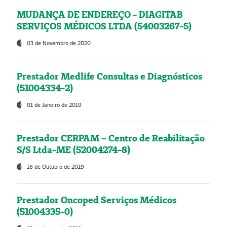
MUDANÇA DE ENDEREÇO - DIAGITAB
SERVIÇOS MÉDICOS LTDA (54003267-5)
03 de Novembro de 2020
Prestador Medlife Consultas e Diagnósticos
(51004334-2)
01 de Janeiro de 2019
Prestador CERPAM – Centro de Reabilitação
S/S Ltda-ME (52004274-8)
18 de Outubro de 2019
Prestador Oncoped Serviços Médicos
(51004335-0)