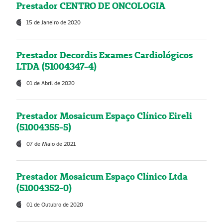
Prestador CENTRO DE ONCOLOGIA
15 de Janeiro de 2020
Prestador Decordis Exames Cardiológicos
LTDA (51004347-4)
01 de Abril de 2020
Prestador Mosaicum Espaço Clínico Eireli
(51004355-5)
07 de Maio de 2021
Prestador Mosaicum Espaço Clínico Ltda
(51004352-0)
01 de Outubro de 2020