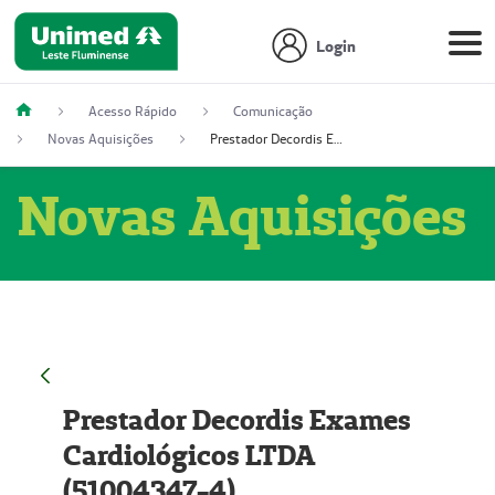
Login
Acesso Rápido
Comunicação
Novas Aquisições
Prestador Decordis Exames Cardiológicos LTDA (51004347-4)
Novas Aquisições
Prestador Decordis Exames
Cardiológicos LTDA
(51004347-4)