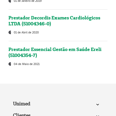
01 de Janeiro de 2019
Prestador Decordis Exames Cardiológicos
LTDA (51004346-0)
01 de Abril de 2020
Prestador Essencial Gestão em Saúde Ereli
(51004354-7)
04 de Maio de 2021
Unimed
Clientes