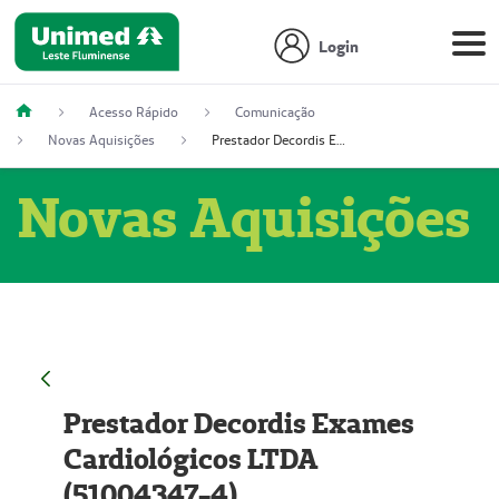
Login
Acesso Rápido
Comunicação
Novas Aquisições
Prestador Decordis Exames Cardiológicos LTDA (51004347-4)
Novas Aquisições
Prestador Decordis Exames
Cardiológicos LTDA
(51004347-4)