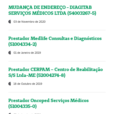
MUDANÇA DE ENDEREÇO - DIAGITAB
SERVIÇOS MÉDICOS LTDA (54003267-5)
03 de Novembro de 2020
Prestador Medlife Consultas e Diagnósticos
(51004334-2)
01 de Janeiro de 2019
Prestador CERPAM – Centro de Reabilitação
S/S Ltda-ME (52004274-8)
18 de Outubro de 2019
Prestador Oncoped Serviços Médicos
(51004335-0)