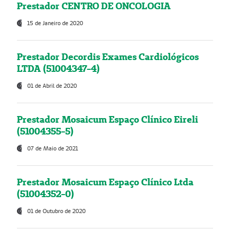
Prestador CENTRO DE ONCOLOGIA
15 de Janeiro de 2020
Prestador Decordis Exames Cardiológicos
LTDA (51004347-4)
01 de Abril de 2020
Prestador Mosaicum Espaço Clínico Eireli
(51004355-5)
07 de Maio de 2021
Prestador Mosaicum Espaço Clínico Ltda
(51004352-0)
01 de Outubro de 2020