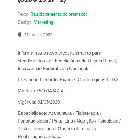
Texto:
Relacionamento do prestador
Design:
Marketing
01 de abril, 2020
Informamos o novo credenciamento para
atendimentos aos beneficiários da
Unimed Local,
Intercâmbio Federativo e Nacional.
Prestador:
Decordis Exames Cardiológicos LTDA
Matrícula:
51004347-4
Vigência:
01/05/2020
Especialidade:
Acupuntura / Fisioterapia /
Fonoaudiologia / Psiquiatria / Nutrição / Psicologia /
Teste ergométrico / Gastroenterologia /
Reabilitação cardíaca