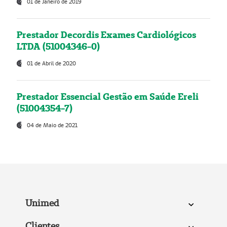
01 de Janeiro de 2019
Prestador Decordis Exames Cardiológicos
LTDA (51004346-0)
01 de Abril de 2020
Prestador Essencial Gestão em Saúde Ereli
(51004354-7)
04 de Maio de 2021
Unimed
Clientes