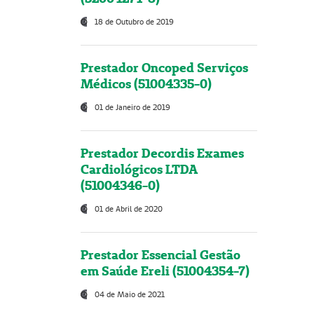
18 de Outubro de 2019
Prestador Oncoped Serviços
Médicos (51004335-0)
01 de Janeiro de 2019
Prestador Decordis Exames
Cardiológicos LTDA
(51004346-0)
01 de Abril de 2020
Prestador Essencial Gestão
em Saúde Ereli (51004354-7)
04 de Maio de 2021