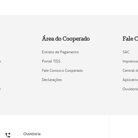
Área do Cooperado
Fale 
Extrato de Pagamento
SAC
o
Portal TISS
Imprensa
Fale Conosco Cooperado
Central 
Declarações
Aplicativ
)
Ouvidori
Ouvidoria