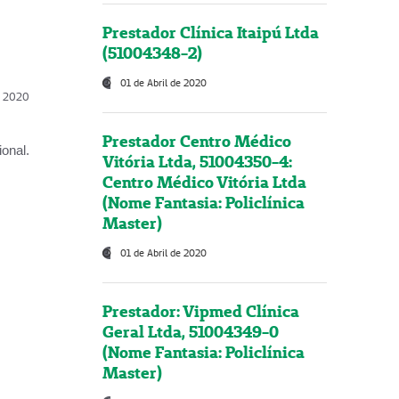
Prestador Clínica Itaipú Ltda
(51004348-2)
01 de Abril de 2020
l, 2020
Prestador Centro Médico
onal.
Vitória Ltda, 51004350-4:
Centro Médico Vitória Ltda
(Nome Fantasia: Policlínica
Master)
01 de Abril de 2020
Prestador: Vipmed Clínica
Geral Ltda, 51004349-0
(Nome Fantasia: Policlínica
Master)