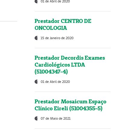
01 de Abril de 2020
Prestador CENTRO DE
ONCOLOGIA
15 de Janeiro de 2020
Prestador Decordis Exames
Cardiológicos LTDA
(51004347-4)
01 de Abril de 2020
Prestador Mosaicum Espaço
Clínico Eireli (51004355-5)
07 de Maio de 2021