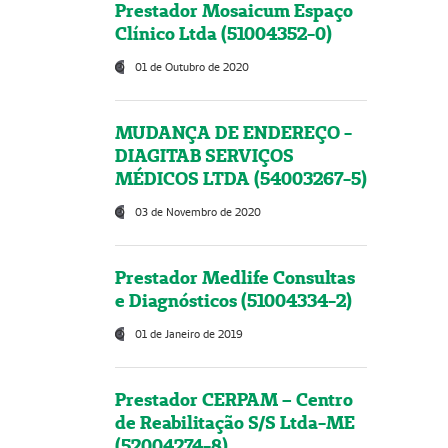
Prestador Mosaicum Espaço
Clínico Ltda (51004352-0)
01 de Outubro de 2020
MUDANÇA DE ENDEREÇO -
DIAGITAB SERVIÇOS
MÉDICOS LTDA (54003267-5)
03 de Novembro de 2020
Prestador Medlife Consultas
e Diagnósticos (51004334-2)
01 de Janeiro de 2019
Prestador CERPAM – Centro
de Reabilitação S/S Ltda-ME
(52004274-8)