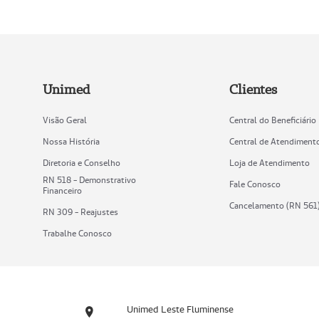
Unimed
Clientes
Visão Geral
Central do Beneficiário
Nossa História
Central de Atendiment
Diretoria e Conselho
Loja de Atendimento
RN 518 - Demonstrativo
Fale Conosco
Financeiro
Cancelamento (RN 561
RN 309 - Reajustes
Trabalhe Conosco
Unimed Leste Fluminense