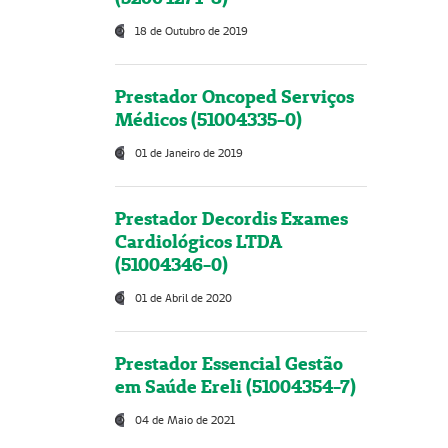
18 de Outubro de 2019
Prestador Oncoped Serviços
Médicos (51004335-0)
01 de Janeiro de 2019
Prestador Decordis Exames
Cardiológicos LTDA
(51004346-0)
01 de Abril de 2020
Prestador Essencial Gestão
em Saúde Ereli (51004354-7)
04 de Maio de 2021