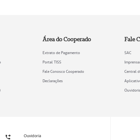
Área do Cooperado
Fale 
Extrato de Pagamento
SAC
o
Portal TISS
Imprensa
Fale Conosco Cooperado
Central 
Declarações
Aplicativ
)
Ouvidori
Ouvidoria