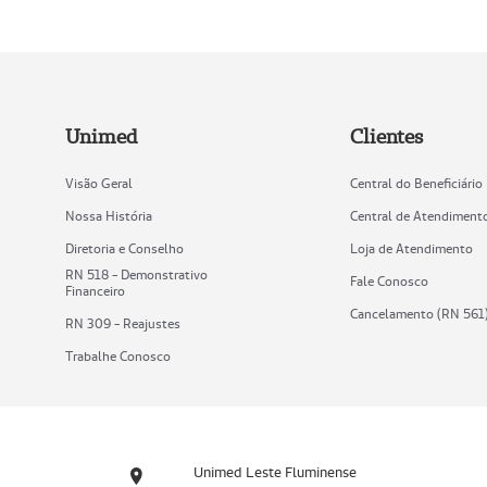
Unimed
Clientes
Visão Geral
Central do Beneficiário
Nossa História
Central de Atendiment
Diretoria e Conselho
Loja de Atendimento
RN 518 - Demonstrativo
Fale Conosco
Financeiro
Cancelamento (RN 561
RN 309 - Reajustes
Trabalhe Conosco
Unimed Leste Fluminense