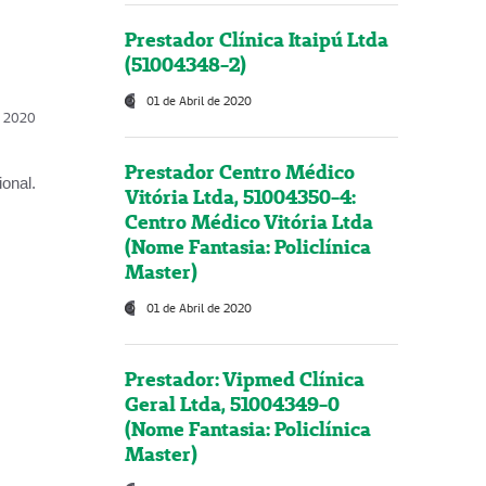
Prestador Clínica Itaipú Ltda
(51004348-2)
01 de Abril de 2020
l, 2020
Prestador Centro Médico
onal.
Vitória Ltda, 51004350-4:
Centro Médico Vitória Ltda
(Nome Fantasia: Policlínica
Master)
01 de Abril de 2020
Prestador: Vipmed Clínica
Geral Ltda, 51004349-0
(Nome Fantasia: Policlínica
Master)