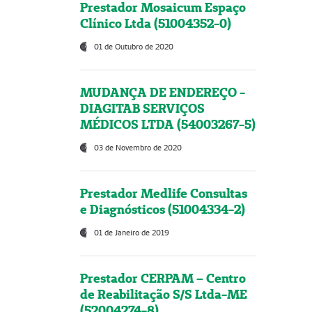
Prestador Mosaicum Espaço
Clínico Ltda (51004352-0)
01 de Outubro de 2020
MUDANÇA DE ENDEREÇO -
DIAGITAB SERVIÇOS
MÉDICOS LTDA (54003267-5)
03 de Novembro de 2020
Prestador Medlife Consultas
e Diagnósticos (51004334-2)
01 de Janeiro de 2019
Prestador CERPAM – Centro
de Reabilitação S/S Ltda-ME
(52004274-8)