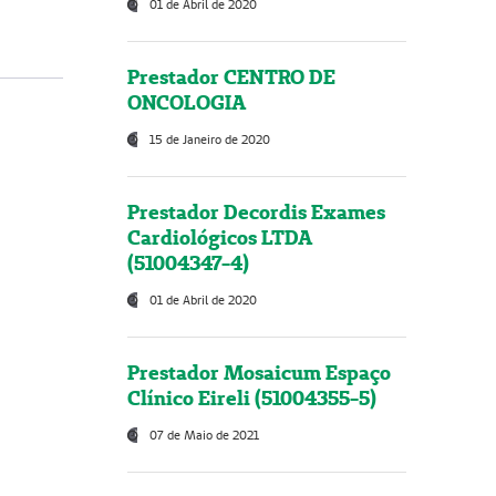
01 de Abril de 2020
Prestador CENTRO DE
ONCOLOGIA
15 de Janeiro de 2020
Prestador Decordis Exames
Cardiológicos LTDA
(51004347-4)
01 de Abril de 2020
Prestador Mosaicum Espaço
Clínico Eireli (51004355-5)
07 de Maio de 2021