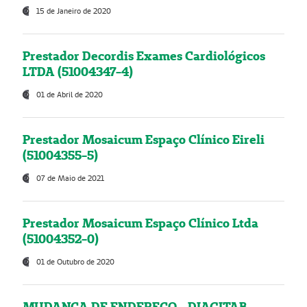
15 de Janeiro de 2020
Prestador Decordis Exames Cardiológicos
LTDA (51004347-4)
01 de Abril de 2020
Prestador Mosaicum Espaço Clínico Eireli
(51004355-5)
07 de Maio de 2021
Prestador Mosaicum Espaço Clínico Ltda
(51004352-0)
01 de Outubro de 2020
MUDANÇA DE ENDEREÇO - DIAGITAB