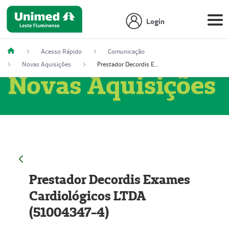
Login
Acesso Rápido
Comunicação
Novas Aquisições
Prestador Decordis Exames Cardiológicos LTDA (51004347-4)
Novas Aquisições
Prestador Decordis Exames
Cardiológicos LTDA
(51004347-4)