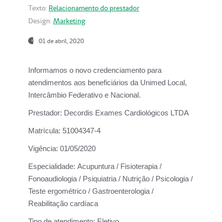
Texto:
Relacionamento do prestador
Design:
Marketing
01 de abril, 2020
Informamos o novo credenciamento para
atendimentos aos beneficiários da
Unimed Local,
Intercâmbio Federativo e Nacional.
Prestador:
Decordis Exames Cardiológicos LTDA
Matrícula:
51004347-4
Vigência:
01/05/2020
Especialidade:
Acupuntura / Fisioterapia /
Fonoaudiologia / Psiquiatria / Nutrição / Psicologia /
Teste ergométrico / Gastroenterologia /
Reabilitação cardíaca
Tipo de atendimento:
Eletivo