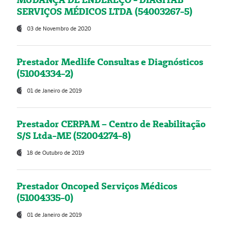
SERVIÇOS MÉDICOS LTDA (54003267-5)
03 de Novembro de 2020
Prestador Medlife Consultas e Diagnósticos
(51004334-2)
01 de Janeiro de 2019
Prestador CERPAM – Centro de Reabilitação
S/S Ltda-ME (52004274-8)
18 de Outubro de 2019
Prestador Oncoped Serviços Médicos
(51004335-0)
01 de Janeiro de 2019