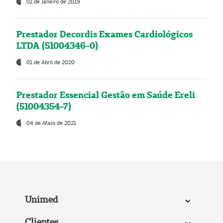
01 de Janeiro de 2019
Prestador Decordis Exames Cardiológicos
LTDA (51004346-0)
01 de Abril de 2020
Prestador Essencial Gestão em Saúde Ereli
(51004354-7)
04 de Maio de 2021
Unimed
Clientes