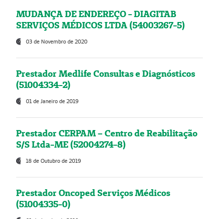
MUDANÇA DE ENDEREÇO - DIAGITAB
SERVIÇOS MÉDICOS LTDA (54003267-5)
03 de Novembro de 2020
Prestador Medlife Consultas e Diagnósticos
(51004334-2)
01 de Janeiro de 2019
Prestador CERPAM – Centro de Reabilitação
S/S Ltda-ME (52004274-8)
18 de Outubro de 2019
Prestador Oncoped Serviços Médicos
(51004335-0)