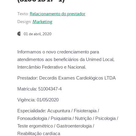
Texto:
Relacionamento do prestador
Design:
Marketing
01 de abril, 2020
Informamos o novo credenciamento para
atendimentos aos beneficiários da
Unimed Local,
Intercâmbio Federativo e Nacional.
Prestador:
Decordis Exames Cardiológicos LTDA
Matrícula:
51004347-4
Vigência:
01/05/2020
Especialidade:
Acupuntura / Fisioterapia /
Fonoaudiologia / Psiquiatria / Nutrição / Psicologia /
Teste ergométrico / Gastroenterologia /
Reabilitação cardíaca