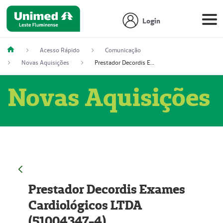
Login
Acesso Rápido
Comunicação
Novas Aquisições
Prestador Decordis Exames Cardiológicos LTDA (51004347-4)
Novas Aquisições
Prestador Decordis Exames
Cardiológicos LTDA
(51004347-4)