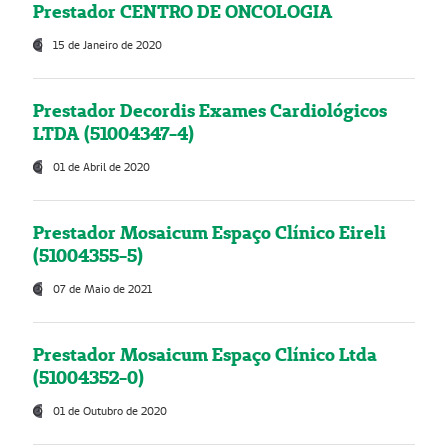
Prestador CENTRO DE ONCOLOGIA
15 de Janeiro de 2020
Prestador Decordis Exames Cardiológicos
LTDA (51004347-4)
01 de Abril de 2020
Prestador Mosaicum Espaço Clínico Eireli
(51004355-5)
07 de Maio de 2021
Prestador Mosaicum Espaço Clínico Ltda
(51004352-0)
01 de Outubro de 2020