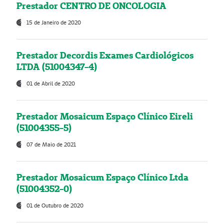
Prestador CENTRO DE ONCOLOGIA
15 de Janeiro de 2020
Prestador Decordis Exames Cardiológicos
LTDA (51004347-4)
01 de Abril de 2020
Prestador Mosaicum Espaço Clínico Eireli
(51004355-5)
07 de Maio de 2021
Prestador Mosaicum Espaço Clínico Ltda
(51004352-0)
01 de Outubro de 2020