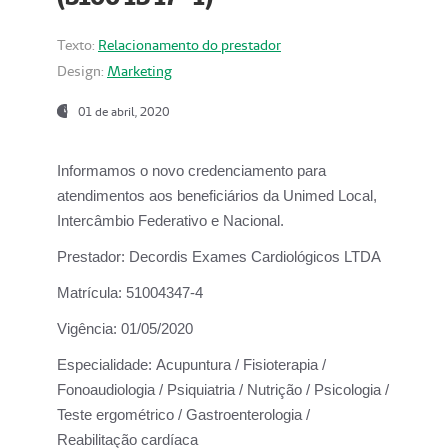
Texto:
Relacionamento do prestador
Design:
Marketing
01 de abril, 2020
Informamos o novo credenciamento para
atendimentos aos beneficiários da
Unimed Local,
Intercâmbio Federativo e Nacional.
Prestador:
Decordis Exames Cardiológicos LTDA
Matrícula:
51004347-4
Vigência:
01/05/2020
Especialidade:
Acupuntura / Fisioterapia /
Fonoaudiologia / Psiquiatria / Nutrição / Psicologia /
Teste ergométrico / Gastroenterologia /
Reabilitação cardíaca