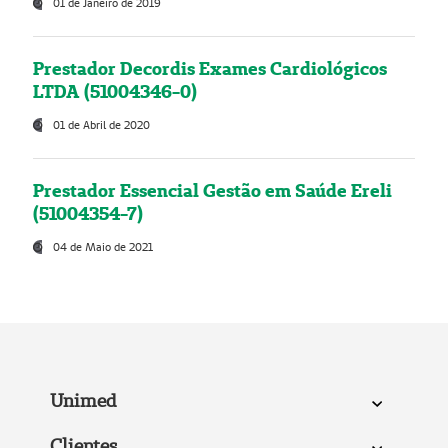
01 de Janeiro de 2019
Prestador Decordis Exames Cardiológicos
LTDA (51004346-0)
01 de Abril de 2020
Prestador Essencial Gestão em Saúde Ereli
(51004354-7)
04 de Maio de 2021
Unimed
Clientes