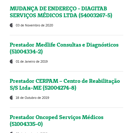
MUDANÇA DE ENDEREÇO - DIAGITAB
SERVIÇOS MÉDICOS LTDA (54003267-5)
03 de Novembro de 2020
Prestador Medlife Consultas e Diagnósticos
(51004334-2)
01 de Janeiro de 2019
Prestador CERPAM – Centro de Reabilitação
S/S Ltda-ME (52004274-8)
18 de Outubro de 2019
Prestador Oncoped Serviços Médicos
(51004335-0)