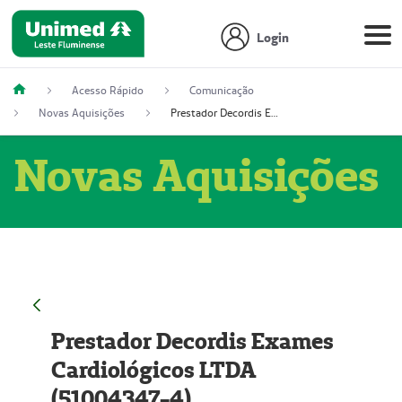
Login
Acesso Rápido
Comunicação
Novas Aquisições
Prestador Decordis Exames Cardiológicos LTDA (51004347-4)
Novas Aquisições
Prestador Decordis Exames
Cardiológicos LTDA
(51004347-4)