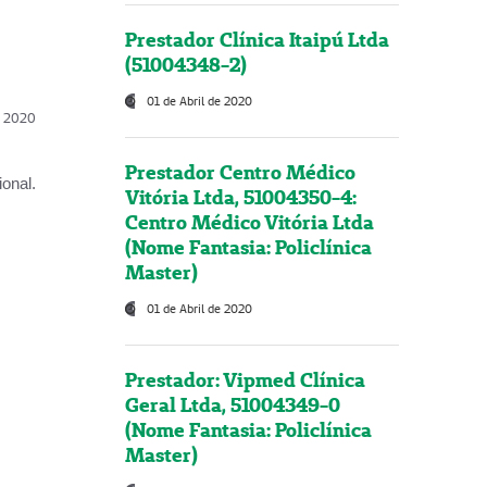
Prestador Clínica Itaipú Ltda
(51004348-2)
01 de Abril de 2020
l, 2020
Prestador Centro Médico
onal.
Vitória Ltda, 51004350-4:
Centro Médico Vitória Ltda
(Nome Fantasia: Policlínica
Master)
01 de Abril de 2020
Prestador: Vipmed Clínica
Geral Ltda, 51004349-0
(Nome Fantasia: Policlínica
Master)