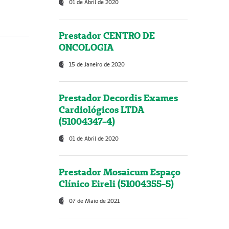
01 de Abril de 2020
Prestador CENTRO DE
ONCOLOGIA
15 de Janeiro de 2020
Prestador Decordis Exames
Cardiológicos LTDA
(51004347-4)
01 de Abril de 2020
Prestador Mosaicum Espaço
Clínico Eireli (51004355-5)
07 de Maio de 2021