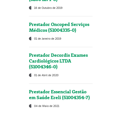
18 de Outubro de 2019
Prestador Oncoped Serviços
Médicos (51004335-0)
01 de Janeiro de 2019
Prestador Decordis Exames
Cardiológicos LTDA
(51004346-0)
01 de Abril de 2020
Prestador Essencial Gestão
em Saúde Ereli (51004354-7)
04 de Maio de 2021