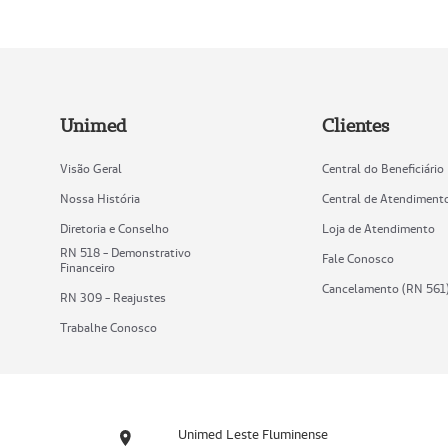
Unimed
Clientes
Visão Geral
Central do Beneficiário
Nossa História
Central de Atendiment
Diretoria e Conselho
Loja de Atendimento
RN 518 - Demonstrativo
Fale Conosco
Financeiro
Cancelamento (RN 561
RN 309 - Reajustes
Trabalhe Conosco
Unimed Leste Fluminense