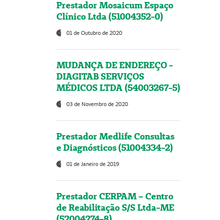
Prestador Mosaicum Espaço
Clínico Ltda (51004352-0)
01 de Outubro de 2020
MUDANÇA DE ENDEREÇO -
DIAGITAB SERVIÇOS
MÉDICOS LTDA (54003267-5)
03 de Novembro de 2020
Prestador Medlife Consultas
e Diagnósticos (51004334-2)
01 de Janeiro de 2019
Prestador CERPAM – Centro
de Reabilitação S/S Ltda-ME
(52004274-8)