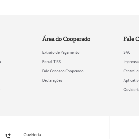
Área do Cooperado
Fale 
Extrato de Pagamento
SAC
o
Portal TISS
Imprensa
Fale Conosco Cooperado
Central 
Declarações
Aplicativ
)
Ouvidori
Ouvidoria