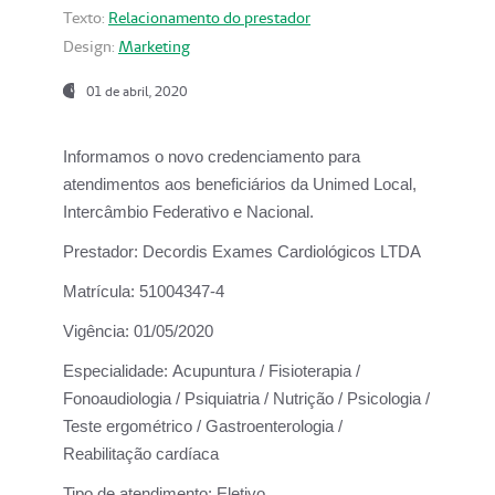
Texto:
Relacionamento do prestador
Design:
Marketing
01 de abril, 2020
Informamos o novo credenciamento para
atendimentos aos beneficiários da
Unimed Local,
Intercâmbio Federativo e Nacional.
Prestador:
Decordis Exames Cardiológicos LTDA
Matrícula:
51004347-4
Vigência:
01/05/2020
Especialidade:
Acupuntura / Fisioterapia /
Fonoaudiologia / Psiquiatria / Nutrição / Psicologia /
Teste ergométrico / Gastroenterologia /
Reabilitação cardíaca
Tipo de atendimento:
Eletivo