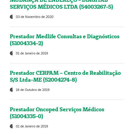
SERVIÇOS MÉDICOS LTDA (54003267-5)
03 de Novembro de 2020
Prestador Medlife Consultas e Diagnósticos
(51004334-2)
01 de Janeiro de 2019
Prestador CERPAM – Centro de Reabilitação
S/S Ltda-ME (52004274-8)
18 de Outubro de 2019
Prestador Oncoped Serviços Médicos
(51004335-0)
01 de Janeiro de 2019