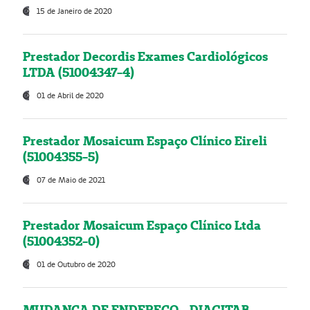
15 de Janeiro de 2020
Prestador Decordis Exames Cardiológicos
LTDA (51004347-4)
01 de Abril de 2020
Prestador Mosaicum Espaço Clínico Eireli
(51004355-5)
07 de Maio de 2021
Prestador Mosaicum Espaço Clínico Ltda
(51004352-0)
01 de Outubro de 2020
MUDANÇA DE ENDEREÇO - DIAGITAB