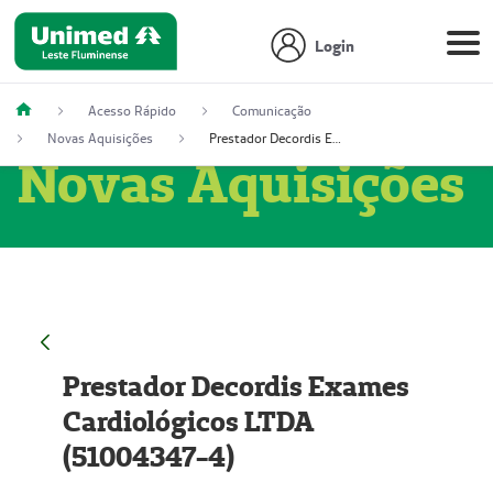
Login
Acesso Rápido
Comunicação
Novas Aquisições
Prestador Decordis Exames Cardiológicos LTDA (51004347-4)
Novas Aquisições
Prestador Decordis Exames
Cardiológicos LTDA
(51004347-4)