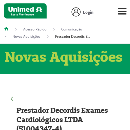
Login
Acesso Rápido
Comunicação
Novas Aquisições
Prestador Decordis Exames Cardiológicos LTDA (51004347-4)
Novas Aquisições
Prestador Decordis Exames
Cardiológicos LTDA
(51004347-4)