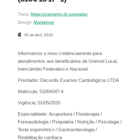
Texto:
Relacionamento do prestador
Design:
Marketing
01 de abril, 2020
Informamos o novo credenciamento para
atendimentos aos beneficiários da
Unimed Local,
Intercâmbio Federativo e Nacional.
Prestador:
Decordis Exames Cardiológicos LTDA
Matrícula:
51004347-4
Vigência:
01/05/2020
Especialidade:
Acupuntura / Fisioterapia /
Fonoaudiologia / Psiquiatria / Nutrição / Psicologia /
Teste ergométrico / Gastroenterologia /
Reabilitação cardíaca