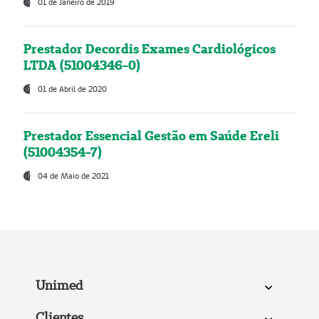
01 de Janeiro de 2019
Prestador Decordis Exames Cardiológicos
LTDA (51004346-0)
01 de Abril de 2020
Prestador Essencial Gestão em Saúde Ereli
(51004354-7)
04 de Maio de 2021
Unimed
Clientes