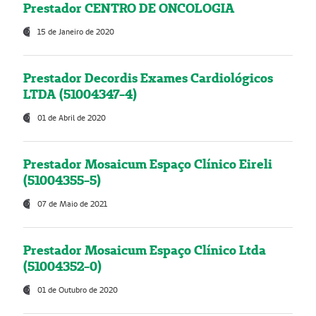
Prestador CENTRO DE ONCOLOGIA
15 de Janeiro de 2020
Prestador Decordis Exames Cardiológicos
LTDA (51004347-4)
01 de Abril de 2020
Prestador Mosaicum Espaço Clínico Eireli
(51004355-5)
07 de Maio de 2021
Prestador Mosaicum Espaço Clínico Ltda
(51004352-0)
01 de Outubro de 2020