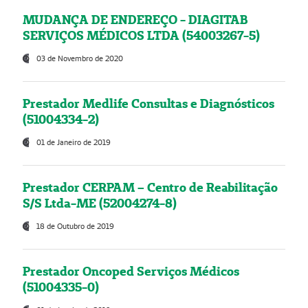
MUDANÇA DE ENDEREÇO - DIAGITAB
SERVIÇOS MÉDICOS LTDA (54003267-5)
03 de Novembro de 2020
Prestador Medlife Consultas e Diagnósticos
(51004334-2)
01 de Janeiro de 2019
Prestador CERPAM – Centro de Reabilitação
S/S Ltda-ME (52004274-8)
18 de Outubro de 2019
Prestador Oncoped Serviços Médicos
(51004335-0)