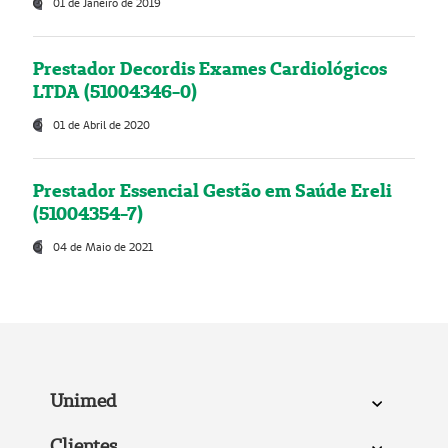
01 de Janeiro de 2019
Prestador Decordis Exames Cardiológicos
LTDA (51004346-0)
01 de Abril de 2020
Prestador Essencial Gestão em Saúde Ereli
(51004354-7)
04 de Maio de 2021
Unimed
Clientes