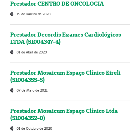
Prestador CENTRO DE ONCOLOGIA
15 de Janeiro de 2020
Prestador Decordis Exames Cardiológicos
LTDA (51004347-4)
01 de Abril de 2020
Prestador Mosaicum Espaço Clínico Eireli
(51004355-5)
07 de Maio de 2021
Prestador Mosaicum Espaço Clínico Ltda
(51004352-0)
01 de Outubro de 2020