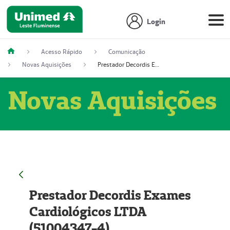
Login
Acesso Rápido
Comunicação
Novas Aquisições
Prestador Decordis Exames Cardiológicos LTDA (51004347-4)
Novas Aquisições
Prestador Decordis Exames
Cardiológicos LTDA
(51004347-4)