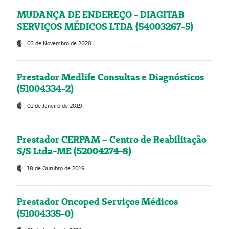
MUDANÇA DE ENDEREÇO - DIAGITAB
SERVIÇOS MÉDICOS LTDA (54003267-5)
03 de Novembro de 2020
Prestador Medlife Consultas e Diagnósticos
(51004334-2)
01 de Janeiro de 2019
Prestador CERPAM – Centro de Reabilitação
S/S Ltda-ME (52004274-8)
18 de Outubro de 2019
Prestador Oncoped Serviços Médicos
(51004335-0)