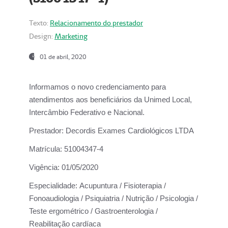
Texto:
Relacionamento do prestador
Design:
Marketing
01 de abril, 2020
Informamos o novo credenciamento para
atendimentos aos beneficiários da
Unimed Local,
Intercâmbio Federativo e Nacional.
Prestador:
Decordis Exames Cardiológicos LTDA
Matrícula:
51004347-4
Vigência:
01/05/2020
Especialidade:
Acupuntura / Fisioterapia /
Fonoaudiologia / Psiquiatria / Nutrição / Psicologia /
Teste ergométrico / Gastroenterologia /
Reabilitação cardíaca