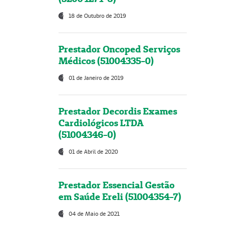
18 de Outubro de 2019
Prestador Oncoped Serviços
Médicos (51004335-0)
01 de Janeiro de 2019
Prestador Decordis Exames
Cardiológicos LTDA
(51004346-0)
01 de Abril de 2020
Prestador Essencial Gestão
em Saúde Ereli (51004354-7)
04 de Maio de 2021