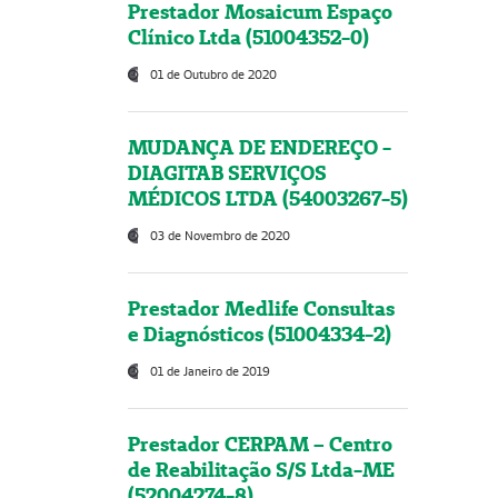
Prestador Mosaicum Espaço
Clínico Ltda (51004352-0)
01 de Outubro de 2020
MUDANÇA DE ENDEREÇO -
DIAGITAB SERVIÇOS
MÉDICOS LTDA (54003267-5)
03 de Novembro de 2020
Prestador Medlife Consultas
e Diagnósticos (51004334-2)
01 de Janeiro de 2019
Prestador CERPAM – Centro
de Reabilitação S/S Ltda-ME
(52004274-8)