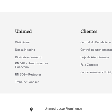
Unimed
Clientes
Visão Geral
Central do Beneficiário
Nossa História
Central de Atendiment
Diretoria e Conselho
Loja de Atendimento
RN 518 - Demonstrativo
Fale Conosco
Financeiro
Cancelamento (RN 561
RN 309 - Reajustes
Trabalhe Conosco
Unimed Leste Fluminense