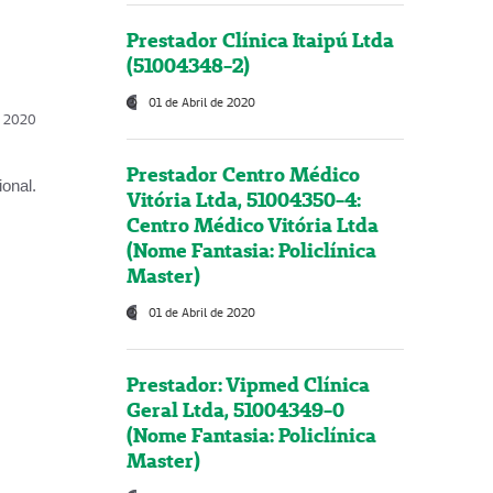
Prestador Clínica Itaipú Ltda
(51004348-2)
01 de Abril de 2020
l, 2020
Prestador Centro Médico
onal.
Vitória Ltda, 51004350-4:
Centro Médico Vitória Ltda
(Nome Fantasia: Policlínica
Master)
01 de Abril de 2020
Prestador: Vipmed Clínica
Geral Ltda, 51004349-0
(Nome Fantasia: Policlínica
Master)