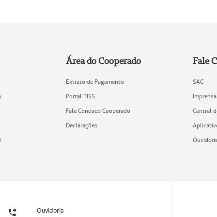
Área do Cooperado
Fale 
Extrato de Pagamento
SAC
o
Portal TISS
Imprensa
Fale Conosco Cooperado
Central 
Declarações
Aplicativ
)
Ouvidori
Ouvidoria