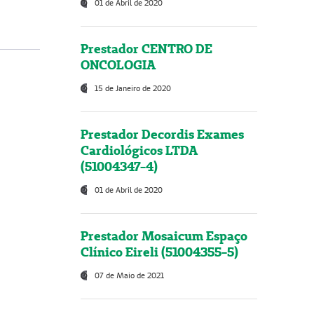
01 de Abril de 2020
Prestador CENTRO DE
ONCOLOGIA
15 de Janeiro de 2020
Prestador Decordis Exames
Cardiológicos LTDA
(51004347-4)
01 de Abril de 2020
Prestador Mosaicum Espaço
Clínico Eireli (51004355-5)
07 de Maio de 2021