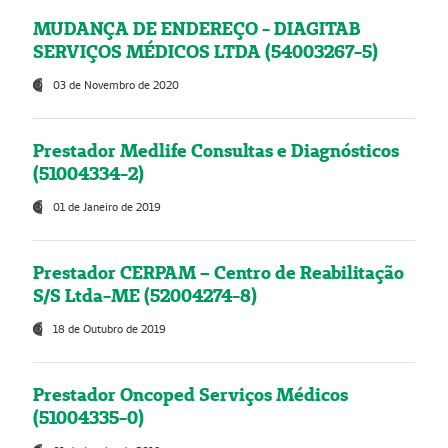
MUDANÇA DE ENDEREÇO - DIAGITAB
SERVIÇOS MÉDICOS LTDA (54003267-5)
03 de Novembro de 2020
Prestador Medlife Consultas e Diagnósticos
(51004334-2)
01 de Janeiro de 2019
Prestador CERPAM – Centro de Reabilitação
S/S Ltda-ME (52004274-8)
18 de Outubro de 2019
Prestador Oncoped Serviços Médicos
(51004335-0)