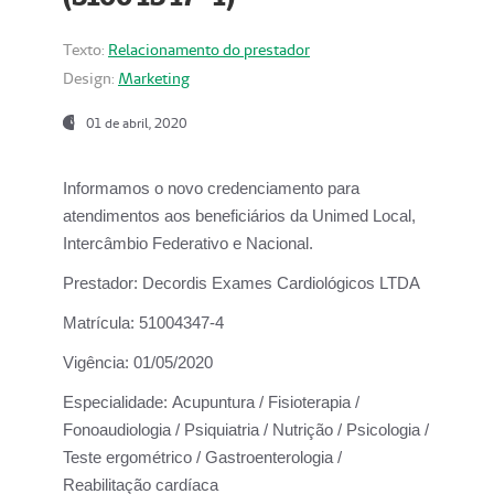
Texto:
Relacionamento do prestador
Design:
Marketing
01 de abril, 2020
Informamos o novo credenciamento para
atendimentos aos beneficiários da
Unimed Local,
Intercâmbio Federativo e Nacional.
Prestador:
Decordis Exames Cardiológicos LTDA
Matrícula:
51004347-4
Vigência:
01/05/2020
Especialidade:
Acupuntura / Fisioterapia /
Fonoaudiologia / Psiquiatria / Nutrição / Psicologia /
Teste ergométrico / Gastroenterologia /
Reabilitação cardíaca