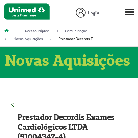
Login
Acesso Rápido
Comunicação
Novas Aquisições
Prestador Decordis Exames Cardiológicos LTDA (51004347-4)
Novas Aquisições
Prestador Decordis Exames
Cardiológicos LTDA
(51004347-4)