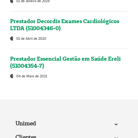
01 de Janeiro de 2019
Prestador Decordis Exames Cardiológicos
LTDA (51004346-0)
01 de Abril de 2020
Prestador Essencial Gestão em Saúde Ereli
(51004354-7)
04 de Maio de 2021
Unimed
Clientes