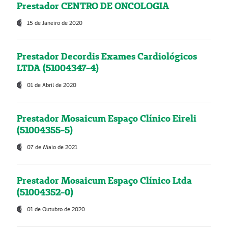
Prestador CENTRO DE ONCOLOGIA
15 de Janeiro de 2020
Prestador Decordis Exames Cardiológicos
LTDA (51004347-4)
01 de Abril de 2020
Prestador Mosaicum Espaço Clínico Eireli
(51004355-5)
07 de Maio de 2021
Prestador Mosaicum Espaço Clínico Ltda
(51004352-0)
01 de Outubro de 2020