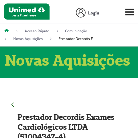
Login
Acesso Rápido
Comunicação
Novas Aquisições
Prestador Decordis Exames Cardiológicos LTDA (51004347-4)
Novas Aquisições
Prestador Decordis Exames
Cardiológicos LTDA
(51004347-4)