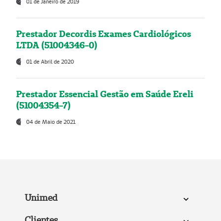
01 de Janeiro de 2019
Prestador Decordis Exames Cardiológicos
LTDA (51004346-0)
01 de Abril de 2020
Prestador Essencial Gestão em Saúde Ereli
(51004354-7)
04 de Maio de 2021
Unimed
Clientes