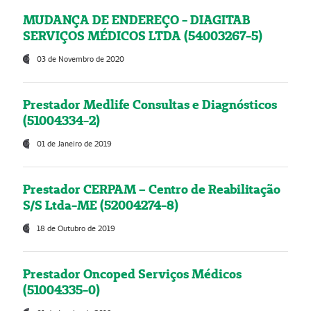
MUDANÇA DE ENDEREÇO - DIAGITAB
SERVIÇOS MÉDICOS LTDA (54003267-5)
03 de Novembro de 2020
Prestador Medlife Consultas e Diagnósticos
(51004334-2)
01 de Janeiro de 2019
Prestador CERPAM – Centro de Reabilitação
S/S Ltda-ME (52004274-8)
18 de Outubro de 2019
Prestador Oncoped Serviços Médicos
(51004335-0)