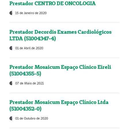
Prestador CENTRO DE ONCOLOGIA
15 de Janeiro de 2020
Prestador Decordis Exames Cardiológicos
LTDA (51004347-4)
01 de Abril de 2020
Prestador Mosaicum Espaço Clínico Eireli
(51004355-5)
07 de Maio de 2021
Prestador Mosaicum Espaço Clínico Ltda
(51004352-0)
01 de Outubro de 2020