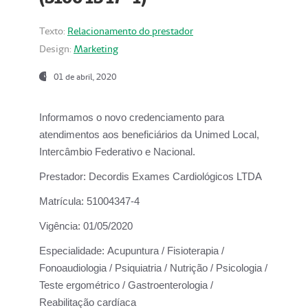
Texto:
Relacionamento do prestador
Design:
Marketing
01 de abril, 2020
Informamos o novo credenciamento para
atendimentos aos beneficiários da
Unimed Local,
Intercâmbio Federativo e Nacional.
Prestador:
Decordis Exames Cardiológicos LTDA
Matrícula:
51004347-4
Vigência:
01/05/2020
Especialidade:
Acupuntura / Fisioterapia /
Fonoaudiologia / Psiquiatria / Nutrição / Psicologia /
Teste ergométrico / Gastroenterologia /
Reabilitação cardíaca