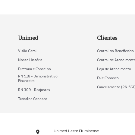
Unimed
Clientes
Visão Geral
Central do Beneficiário
Nossa História
Central de Atendiment
Diretoria e Conselho
Loja de Atendimento
RN 518 - Demonstrativo
Fale Conosco
Financeiro
Cancelamento (RN 561
RN 309 - Reajustes
Trabalhe Conosco
Unimed Leste Fluminense