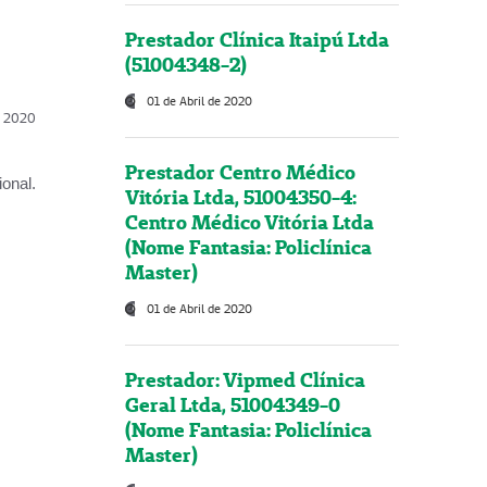
Prestador Clínica Itaipú Ltda
(51004348-2)
01 de Abril de 2020
l, 2020
Prestador Centro Médico
onal.
Vitória Ltda, 51004350-4:
Centro Médico Vitória Ltda
(Nome Fantasia: Policlínica
Master)
01 de Abril de 2020
Prestador: Vipmed Clínica
Geral Ltda, 51004349-0
(Nome Fantasia: Policlínica
Master)