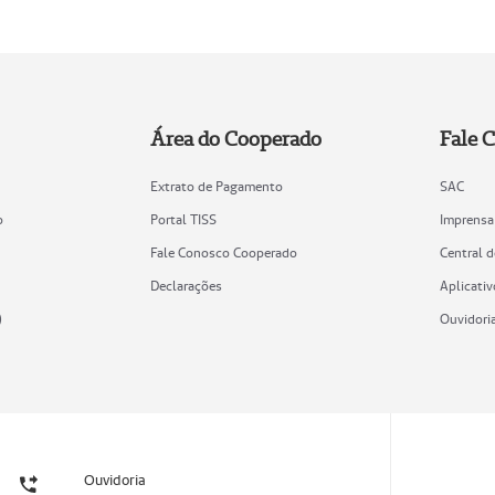
Área do Cooperado
Fale 
Extrato de Pagamento
SAC
o
Portal TISS
Imprensa
Fale Conosco Cooperado
Central 
Declarações
Aplicativ
)
Ouvidori
Ouvidoria