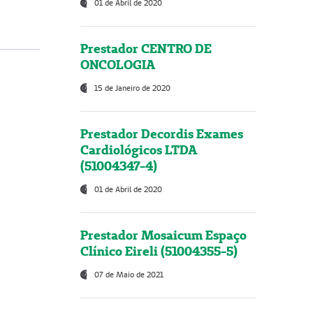
01 de Abril de 2020
Prestador CENTRO DE
ONCOLOGIA
15 de Janeiro de 2020
Prestador Decordis Exames
Cardiológicos LTDA
(51004347-4)
01 de Abril de 2020
Prestador Mosaicum Espaço
Clínico Eireli (51004355-5)
07 de Maio de 2021