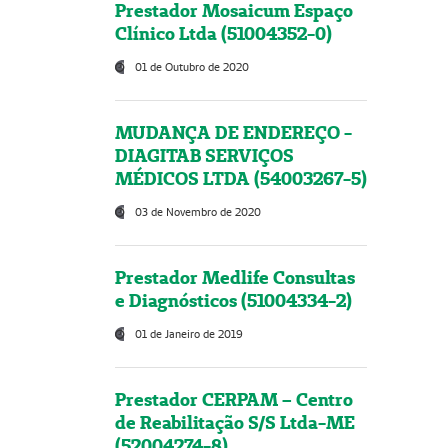
Prestador Mosaicum Espaço
Clínico Ltda (51004352-0)
01 de Outubro de 2020
MUDANÇA DE ENDEREÇO -
DIAGITAB SERVIÇOS
MÉDICOS LTDA (54003267-5)
03 de Novembro de 2020
Prestador Medlife Consultas
e Diagnósticos (51004334-2)
01 de Janeiro de 2019
Prestador CERPAM – Centro
de Reabilitação S/S Ltda-ME
(52004274-8)