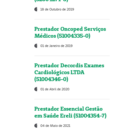
18 de Outubro de 2019
Prestador Oncoped Serviços
Médicos (51004335-0)
01 de Janeiro de 2019
Prestador Decordis Exames
Cardiológicos LTDA
(51004346-0)
01 de Abril de 2020
Prestador Essencial Gestão
em Saúde Ereli (51004354-7)
04 de Maio de 2021