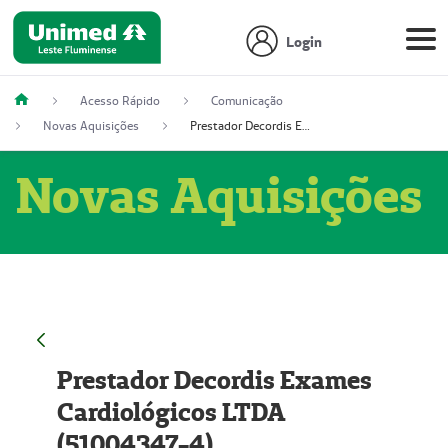
Login
Acesso Rápido
Comunicação
Novas Aquisições
Prestador Decordis Exames Cardiológicos LTDA (51004347-4)
Novas Aquisições
Prestador Decordis Exames
Cardiológicos LTDA
(51004347-4)