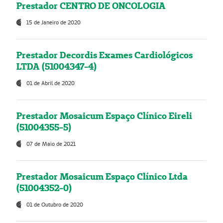
Prestador CENTRO DE ONCOLOGIA
15 de Janeiro de 2020
Prestador Decordis Exames Cardiológicos
LTDA (51004347-4)
01 de Abril de 2020
Prestador Mosaicum Espaço Clínico Eireli
(51004355-5)
07 de Maio de 2021
Prestador Mosaicum Espaço Clínico Ltda
(51004352-0)
01 de Outubro de 2020