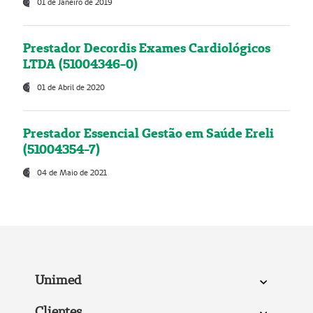
01 de Janeiro de 2019
Prestador Decordis Exames Cardiológicos
LTDA (51004346-0)
01 de Abril de 2020
Prestador Essencial Gestão em Saúde Ereli
(51004354-7)
04 de Maio de 2021
Unimed
Clientes