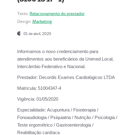
Texto:
Relacionamento do prestador
Design:
Marketing
01 de abril, 2020
Informamos o novo credenciamento para
atendimentos aos beneficiários da
Unimed Local,
Intercâmbio Federativo e Nacional.
Prestador:
Decordis Exames Cardiológicos LTDA
Matrícula:
51004347-4
Vigência:
01/05/2020
Especialidade:
Acupuntura / Fisioterapia /
Fonoaudiologia / Psiquiatria / Nutrição / Psicologia /
Teste ergométrico / Gastroenterologia /
Reabilitação cardíaca