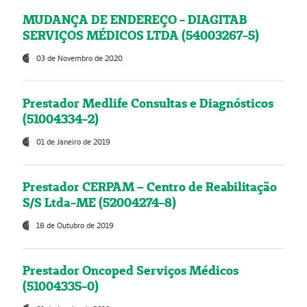
MUDANÇA DE ENDEREÇO - DIAGITAB
SERVIÇOS MÉDICOS LTDA (54003267-5)
03 de Novembro de 2020
Prestador Medlife Consultas e Diagnósticos
(51004334-2)
01 de Janeiro de 2019
Prestador CERPAM – Centro de Reabilitação
S/S Ltda-ME (52004274-8)
18 de Outubro de 2019
Prestador Oncoped Serviços Médicos
(51004335-0)