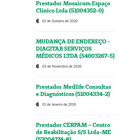
Prestador Mosaicum Espaço
Clínico Ltda (51004352-0)
01 de Outubro de 2020
MUDANÇA DE ENDEREÇO -
DIAGITAB SERVIÇOS
MÉDICOS LTDA (54003267-5)
03 de Novembro de 2020
Prestador Medlife Consultas
e Diagnósticos (51004334-2)
01 de Janeiro de 2019
Prestador CERPAM – Centro
de Reabilitação S/S Ltda-ME
(52004274-8)