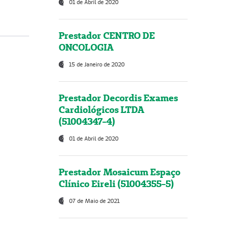
01 de Abril de 2020
Prestador CENTRO DE
ONCOLOGIA
15 de Janeiro de 2020
Prestador Decordis Exames
Cardiológicos LTDA
(51004347-4)
01 de Abril de 2020
Prestador Mosaicum Espaço
Clínico Eireli (51004355-5)
07 de Maio de 2021