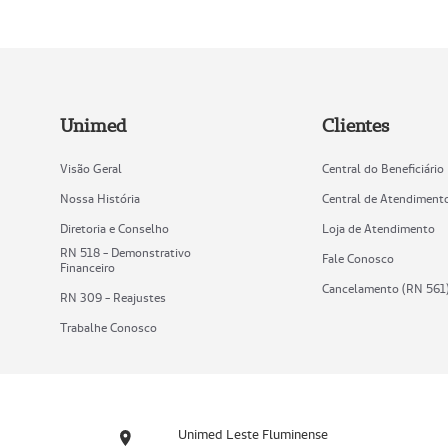
Unimed
Clientes
Visão Geral
Central do Beneficiário
Nossa História
Central de Atendiment
Diretoria e Conselho
Loja de Atendimento
RN 518 - Demonstrativo
Fale Conosco
Financeiro
Cancelamento (RN 561
RN 309 - Reajustes
Trabalhe Conosco
Unimed Leste Fluminense