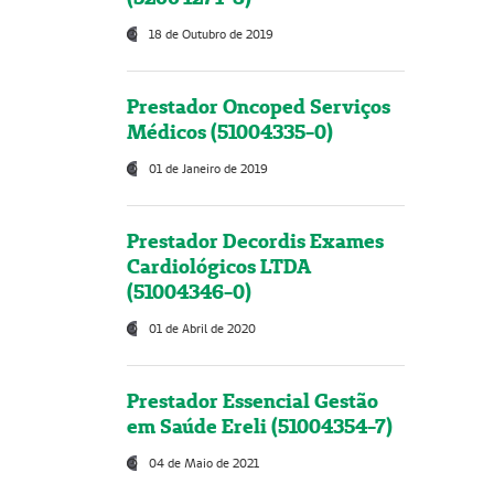
18 de Outubro de 2019
Prestador Oncoped Serviços
Médicos (51004335-0)
01 de Janeiro de 2019
Prestador Decordis Exames
Cardiológicos LTDA
(51004346-0)
01 de Abril de 2020
Prestador Essencial Gestão
em Saúde Ereli (51004354-7)
04 de Maio de 2021