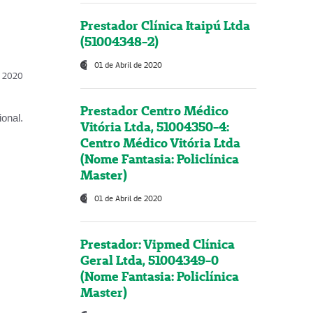
Prestador Clínica Itaipú Ltda
(51004348-2)
01 de Abril de 2020
l, 2020
Prestador Centro Médico
onal.
Vitória Ltda, 51004350-4:
Centro Médico Vitória Ltda
(Nome Fantasia: Policlínica
Master)
01 de Abril de 2020
Prestador: Vipmed Clínica
Geral Ltda, 51004349-0
(Nome Fantasia: Policlínica
Master)