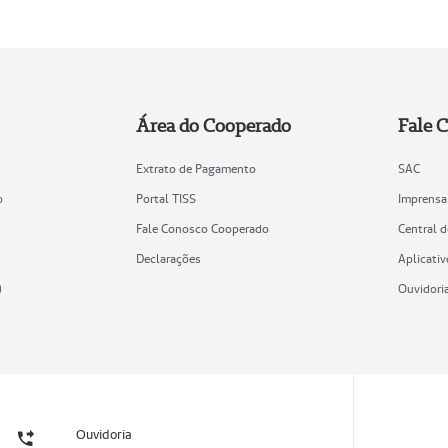
Área do Cooperado
Fale 
Extrato de Pagamento
SAC
o
Portal TISS
Imprensa
Fale Conosco Cooperado
Central 
Declarações
Aplicativ
)
Ouvidori
Ouvidoria