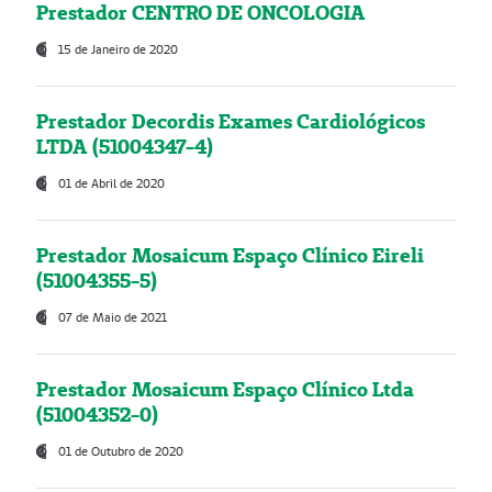
Prestador CENTRO DE ONCOLOGIA
15 de Janeiro de 2020
Prestador Decordis Exames Cardiológicos
LTDA (51004347-4)
01 de Abril de 2020
Prestador Mosaicum Espaço Clínico Eireli
(51004355-5)
07 de Maio de 2021
Prestador Mosaicum Espaço Clínico Ltda
(51004352-0)
01 de Outubro de 2020