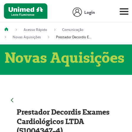
Login
Acesso Rápido
Comunicação
Novas Aquisições
Prestador Decordis Exames Cardiológicos LTDA (51004347-4)
Novas Aquisições
Prestador Decordis Exames
Cardiológicos LTDA
(51004347-4)