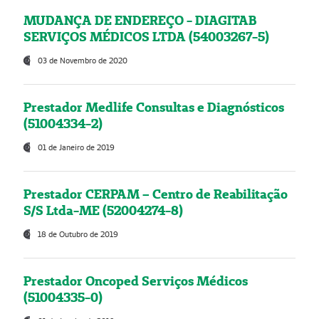
MUDANÇA DE ENDEREÇO - DIAGITAB
SERVIÇOS MÉDICOS LTDA (54003267-5)
03 de Novembro de 2020
Prestador Medlife Consultas e Diagnósticos
(51004334-2)
01 de Janeiro de 2019
Prestador CERPAM – Centro de Reabilitação
S/S Ltda-ME (52004274-8)
18 de Outubro de 2019
Prestador Oncoped Serviços Médicos
(51004335-0)