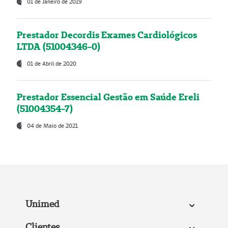
01 de Janeiro de 2019
Prestador Decordis Exames Cardiológicos
LTDA (51004346-0)
01 de Abril de 2020
Prestador Essencial Gestão em Saúde Ereli
(51004354-7)
04 de Maio de 2021
Unimed
Clientes