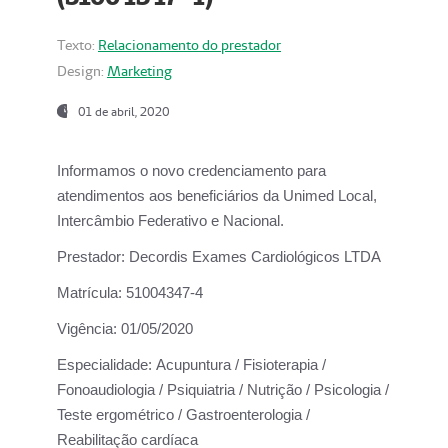
Texto:
Relacionamento do prestador
Design:
Marketing
01 de abril, 2020
Informamos o novo credenciamento para
atendimentos aos beneficiários da
Unimed Local,
Intercâmbio Federativo e Nacional.
Prestador:
Decordis Exames Cardiológicos LTDA
Matrícula:
51004347-4
Vigência:
01/05/2020
Especialidade:
Acupuntura / Fisioterapia /
Fonoaudiologia / Psiquiatria / Nutrição / Psicologia /
Teste ergométrico / Gastroenterologia /
Reabilitação cardíaca