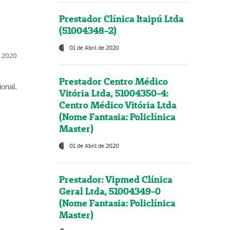
Prestador Clínica Itaipú Ltda
(51004348-2)
01 de Abril de 2020
l, 2020
Prestador Centro Médico
onal.
Vitória Ltda, 51004350-4:
Centro Médico Vitória Ltda
(Nome Fantasia: Policlínica
Master)
01 de Abril de 2020
Prestador: Vipmed Clínica
Geral Ltda, 51004349-0
(Nome Fantasia: Policlínica
Master)