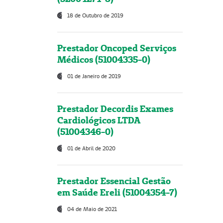
18 de Outubro de 2019
Prestador Oncoped Serviços
Médicos (51004335-0)
01 de Janeiro de 2019
Prestador Decordis Exames
Cardiológicos LTDA
(51004346-0)
01 de Abril de 2020
Prestador Essencial Gestão
em Saúde Ereli (51004354-7)
04 de Maio de 2021