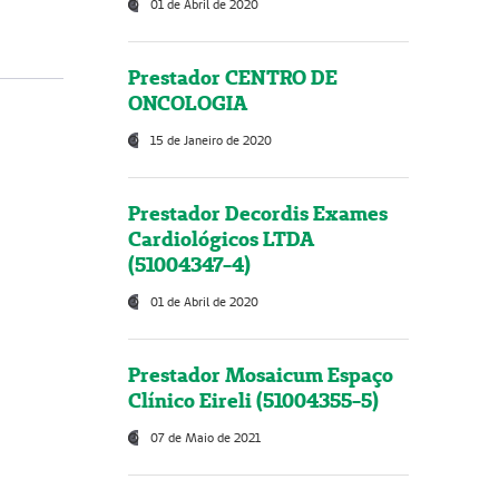
01 de Abril de 2020
Prestador CENTRO DE
ONCOLOGIA
15 de Janeiro de 2020
Prestador Decordis Exames
Cardiológicos LTDA
(51004347-4)
01 de Abril de 2020
Prestador Mosaicum Espaço
Clínico Eireli (51004355-5)
07 de Maio de 2021