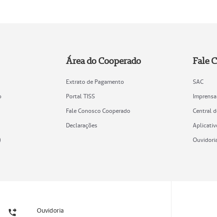
Área do Cooperado
Fale 
Extrato de Pagamento
SAC
o
Portal TISS
Imprensa
Fale Conosco Cooperado
Central 
Declarações
Aplicativ
)
Ouvidori
Ouvidoria