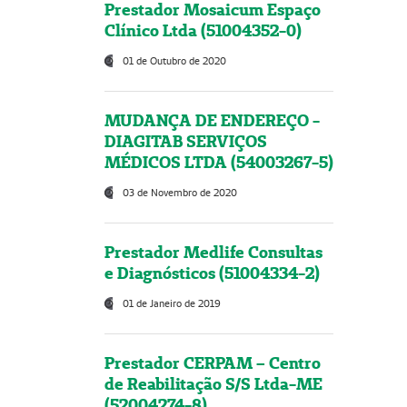
Prestador Mosaicum Espaço
Clínico Ltda (51004352-0)
01 de Outubro de 2020
MUDANÇA DE ENDEREÇO -
DIAGITAB SERVIÇOS
MÉDICOS LTDA (54003267-5)
03 de Novembro de 2020
Prestador Medlife Consultas
e Diagnósticos (51004334-2)
01 de Janeiro de 2019
Prestador CERPAM – Centro
de Reabilitação S/S Ltda-ME
(52004274-8)