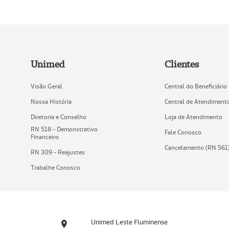
Unimed
Clientes
Visão Geral
Central do Beneficiário
Nossa História
Central de Atendiment
Diretoria e Conselho
Loja de Atendimento
RN 518 - Demonstrativo
Fale Conosco
Financeiro
Cancelamento (RN 561
RN 309 - Reajustes
Trabalhe Conosco
Unimed Leste Fluminense