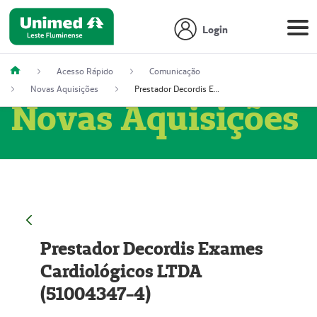
Login
Acesso Rápido
Comunicação
Novas Aquisições
Prestador Decordis Exames Cardiológicos LTDA (51004347-4)
Novas Aquisições
Prestador Decordis Exames
Cardiológicos LTDA
(51004347-4)