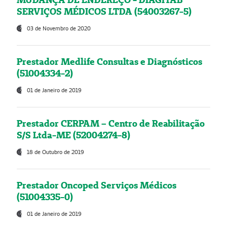
SERVIÇOS MÉDICOS LTDA (54003267-5)
03 de Novembro de 2020
Prestador Medlife Consultas e Diagnósticos
(51004334-2)
01 de Janeiro de 2019
Prestador CERPAM – Centro de Reabilitação
S/S Ltda-ME (52004274-8)
18 de Outubro de 2019
Prestador Oncoped Serviços Médicos
(51004335-0)
01 de Janeiro de 2019