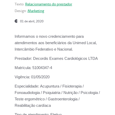
Texto:
Relacionamento do prestador
Design:
Marketing
01 de abril, 2020
Informamos o novo credenciamento para
atendimentos aos beneficiários da
Unimed Local,
Intercâmbio Federativo e Nacional.
Prestador:
Decordis Exames Cardiológicos LTDA
Matrícula:
51004347-4
Vigência:
01/05/2020
Especialidade:
Acupuntura / Fisioterapia /
Fonoaudiologia / Psiquiatria / Nutrição / Psicologia /
Teste ergométrico / Gastroenterologia /
Reabilitação cardíaca
Tipo de atendimento:
Eletivo