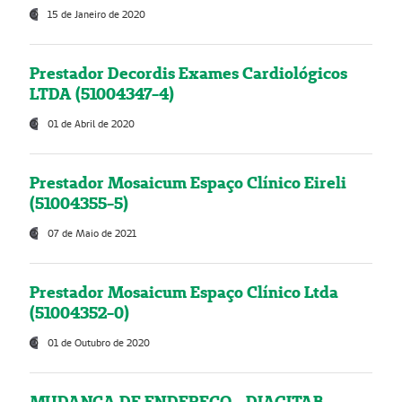
15 de Janeiro de 2020
Prestador Decordis Exames Cardiológicos
LTDA (51004347-4)
01 de Abril de 2020
Prestador Mosaicum Espaço Clínico Eireli
(51004355-5)
07 de Maio de 2021
Prestador Mosaicum Espaço Clínico Ltda
(51004352-0)
01 de Outubro de 2020
MUDANÇA DE ENDEREÇO - DIAGITAB