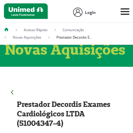
Login
Acesso Rápido
Comunicação
Novas Aquisições
Prestador Decordis Exames Cardiológicos LTDA (51004347-4)
Novas Aquisições
Prestador Decordis Exames
Cardiológicos LTDA
(51004347-4)