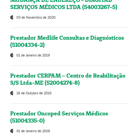
SERVIÇOS MÉDICOS LTDA (54003267-5)
03 de Novembro de 2020
Prestador Medlife Consultas e Diagnósticos
(51004334-2)
01 de Janeiro de 2019
Prestador CERPAM – Centro de Reabilitação
S/S Ltda-ME (52004274-8)
18 de Outubro de 2019
Prestador Oncoped Serviços Médicos
(51004335-0)
01 de Janeiro de 2019