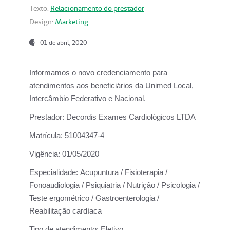
Texto:
Relacionamento do prestador
Design:
Marketing
01 de abril, 2020
Informamos o novo credenciamento para
atendimentos aos beneficiários da
Unimed Local,
Intercâmbio Federativo e Nacional.
Prestador:
Decordis Exames Cardiológicos LTDA
Matrícula:
51004347-4
Vigência:
01/05/2020
Especialidade:
Acupuntura / Fisioterapia /
Fonoaudiologia / Psiquiatria / Nutrição / Psicologia /
Teste ergométrico / Gastroenterologia /
Reabilitação cardíaca
Tipo de atendimento:
Eletivo