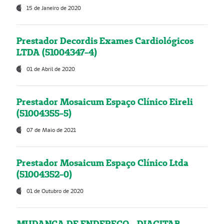
15 de Janeiro de 2020
Prestador Decordis Exames Cardiológicos
LTDA (51004347-4)
01 de Abril de 2020
Prestador Mosaicum Espaço Clínico Eireli
(51004355-5)
07 de Maio de 2021
Prestador Mosaicum Espaço Clínico Ltda
(51004352-0)
01 de Outubro de 2020
MUDANÇA DE ENDEREÇO - DIAGITAB