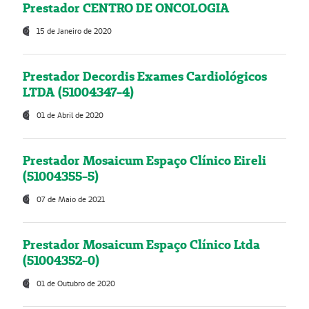
Prestador CENTRO DE ONCOLOGIA
15 de Janeiro de 2020
Prestador Decordis Exames Cardiológicos
LTDA (51004347-4)
01 de Abril de 2020
Prestador Mosaicum Espaço Clínico Eireli
(51004355-5)
07 de Maio de 2021
Prestador Mosaicum Espaço Clínico Ltda
(51004352-0)
01 de Outubro de 2020