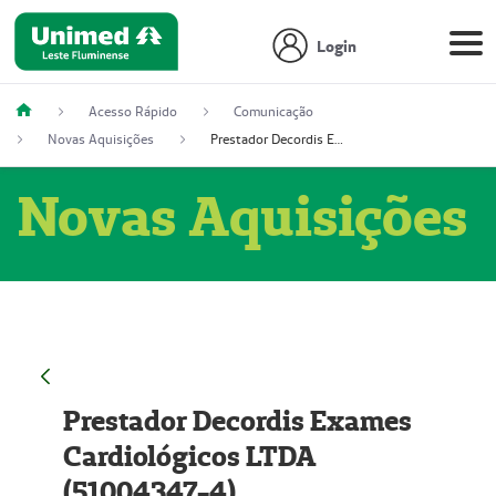
Login
Acesso Rápido
Comunicação
Novas Aquisições
Prestador Decordis Exames Cardiológicos LTDA (51004347-4)
Novas Aquisições
Prestador Decordis Exames
Cardiológicos LTDA
(51004347-4)