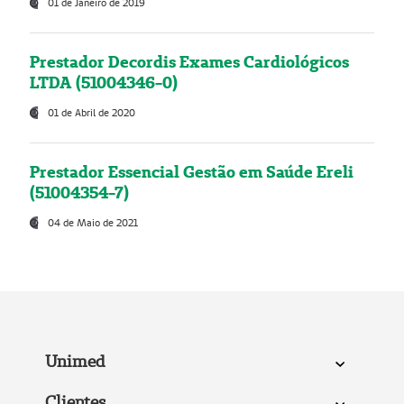
01 de Janeiro de 2019
Prestador Decordis Exames Cardiológicos
LTDA (51004346-0)
01 de Abril de 2020
Prestador Essencial Gestão em Saúde Ereli
(51004354-7)
04 de Maio de 2021
Unimed
Clientes