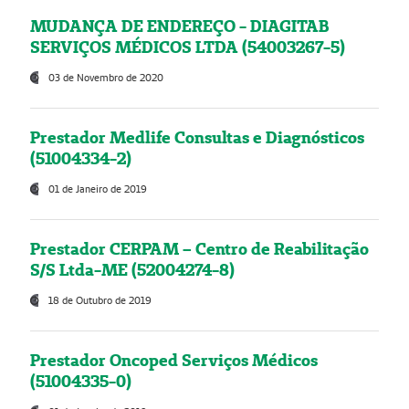
MUDANÇA DE ENDEREÇO - DIAGITAB
SERVIÇOS MÉDICOS LTDA (54003267-5)
03 de Novembro de 2020
Prestador Medlife Consultas e Diagnósticos
(51004334-2)
01 de Janeiro de 2019
Prestador CERPAM – Centro de Reabilitação
S/S Ltda-ME (52004274-8)
18 de Outubro de 2019
Prestador Oncoped Serviços Médicos
(51004335-0)