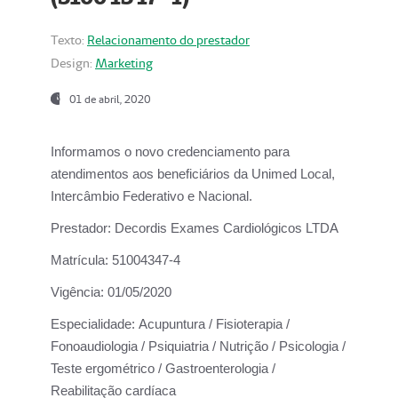
Texto:
Relacionamento do prestador
Design:
Marketing
01 de abril, 2020
Informamos o novo credenciamento para
atendimentos aos beneficiários da
Unimed Local,
Intercâmbio Federativo e Nacional.
Prestador:
Decordis Exames Cardiológicos LTDA
Matrícula:
51004347-4
Vigência:
01/05/2020
Especialidade:
Acupuntura / Fisioterapia /
Fonoaudiologia / Psiquiatria / Nutrição / Psicologia /
Teste ergométrico / Gastroenterologia /
Reabilitação cardíaca