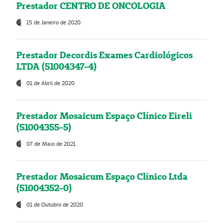
Prestador CENTRO DE ONCOLOGIA
15 de Janeiro de 2020
Prestador Decordis Exames Cardiológicos
LTDA (51004347-4)
01 de Abril de 2020
Prestador Mosaicum Espaço Clínico Eireli
(51004355-5)
07 de Maio de 2021
Prestador Mosaicum Espaço Clínico Ltda
(51004352-0)
01 de Outubro de 2020