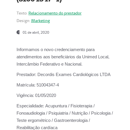
Texto:
Relacionamento do prestador
Design:
Marketing
01 de abril, 2020
Informamos o novo credenciamento para
atendimentos aos beneficiários da
Unimed Local,
Intercâmbio Federativo e Nacional.
Prestador:
Decordis Exames Cardiológicos LTDA
Matrícula:
51004347-4
Vigência:
01/05/2020
Especialidade:
Acupuntura / Fisioterapia /
Fonoaudiologia / Psiquiatria / Nutrição / Psicologia /
Teste ergométrico / Gastroenterologia /
Reabilitação cardíaca