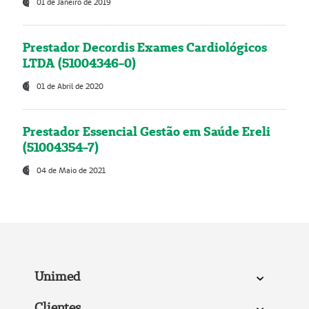
01 de Janeiro de 2019
Prestador Decordis Exames Cardiológicos
LTDA (51004346-0)
01 de Abril de 2020
Prestador Essencial Gestão em Saúde Ereli
(51004354-7)
04 de Maio de 2021
Unimed
Clientes