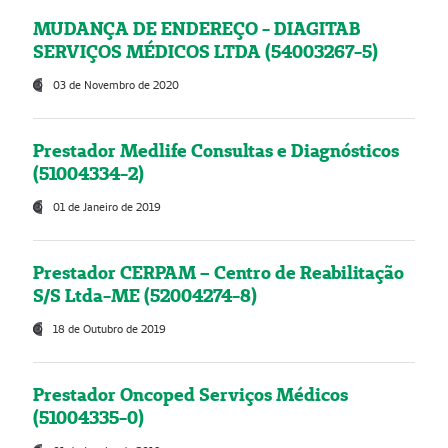
MUDANÇA DE ENDEREÇO - DIAGITAB
SERVIÇOS MÉDICOS LTDA (54003267-5)
03 de Novembro de 2020
Prestador Medlife Consultas e Diagnósticos
(51004334-2)
01 de Janeiro de 2019
Prestador CERPAM – Centro de Reabilitação
S/S Ltda-ME (52004274-8)
18 de Outubro de 2019
Prestador Oncoped Serviços Médicos
(51004335-0)