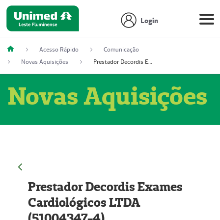
Login
Acesso Rápido
Comunicação
Novas Aquisições
Prestador Decordis Exames Cardiológicos LTDA (51004347-4)
Novas Aquisições
Prestador Decordis Exames
Cardiológicos LTDA
(51004347-4)