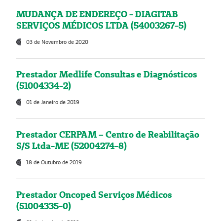
MUDANÇA DE ENDEREÇO - DIAGITAB
SERVIÇOS MÉDICOS LTDA (54003267-5)
03 de Novembro de 2020
Prestador Medlife Consultas e Diagnósticos
(51004334-2)
01 de Janeiro de 2019
Prestador CERPAM – Centro de Reabilitação
S/S Ltda-ME (52004274-8)
18 de Outubro de 2019
Prestador Oncoped Serviços Médicos
(51004335-0)