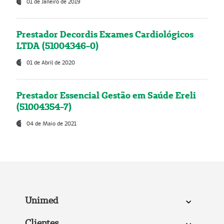
01 de Janeiro de 2019
Prestador Decordis Exames Cardiológicos
LTDA (51004346-0)
01 de Abril de 2020
Prestador Essencial Gestão em Saúde Ereli
(51004354-7)
04 de Maio de 2021
Unimed
Clientes