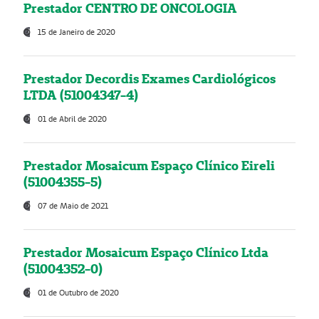
Prestador CENTRO DE ONCOLOGIA
15 de Janeiro de 2020
Prestador Decordis Exames Cardiológicos
LTDA (51004347-4)
01 de Abril de 2020
Prestador Mosaicum Espaço Clínico Eireli
(51004355-5)
07 de Maio de 2021
Prestador Mosaicum Espaço Clínico Ltda
(51004352-0)
01 de Outubro de 2020