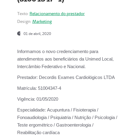
Texto:
Relacionamento do prestador
Design:
Marketing
01 de abril, 2020
Informamos o novo credenciamento para
atendimentos aos beneficiários da
Unimed Local,
Intercâmbio Federativo e Nacional.
Prestador:
Decordis Exames Cardiológicos LTDA
Matrícula:
51004347-4
Vigência:
01/05/2020
Especialidade:
Acupuntura / Fisioterapia /
Fonoaudiologia / Psiquiatria / Nutrição / Psicologia /
Teste ergométrico / Gastroenterologia /
Reabilitação cardíaca