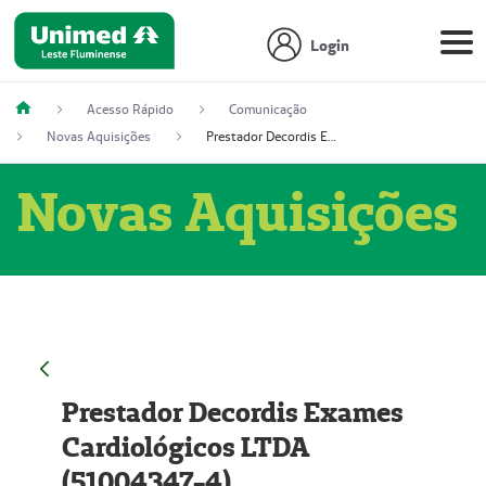
Login
Acesso Rápido
Comunicação
Novas Aquisições
Prestador Decordis Exames Cardiológicos LTDA (51004347-4)
Novas Aquisições
Prestador Decordis Exames
Cardiológicos LTDA
(51004347-4)