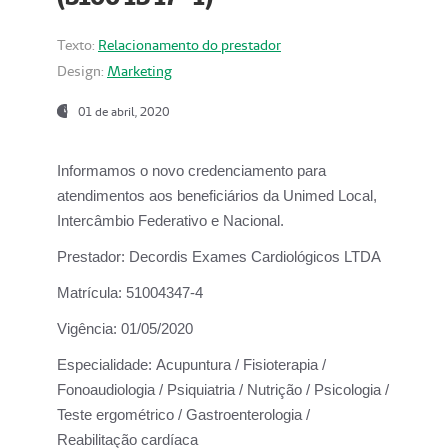
Texto:
Relacionamento do prestador
Design:
Marketing
01 de abril, 2020
Informamos o novo credenciamento para
atendimentos aos beneficiários da
Unimed Local,
Intercâmbio Federativo e Nacional.
Prestador:
Decordis Exames Cardiológicos LTDA
Matrícula:
51004347-4
Vigência:
01/05/2020
Especialidade:
Acupuntura / Fisioterapia /
Fonoaudiologia / Psiquiatria / Nutrição / Psicologia /
Teste ergométrico / Gastroenterologia /
Reabilitação cardíaca