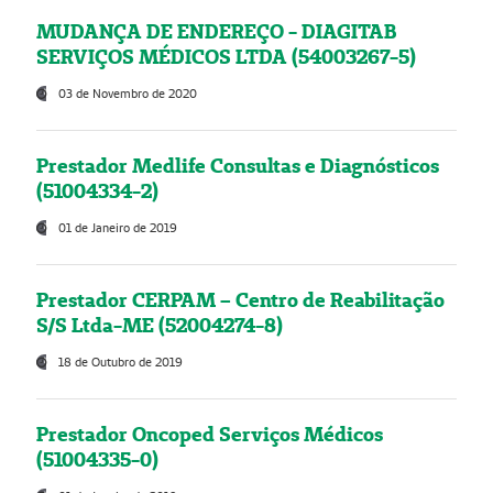
MUDANÇA DE ENDEREÇO - DIAGITAB
SERVIÇOS MÉDICOS LTDA (54003267-5)
03 de Novembro de 2020
Prestador Medlife Consultas e Diagnósticos
(51004334-2)
01 de Janeiro de 2019
Prestador CERPAM – Centro de Reabilitação
S/S Ltda-ME (52004274-8)
18 de Outubro de 2019
Prestador Oncoped Serviços Médicos
(51004335-0)