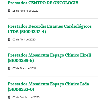
Prestador CENTRO DE ONCOLOGIA
15 de Janeiro de 2020
Prestador Decordis Exames Cardiológicos
LTDA (51004347-4)
01 de Abril de 2020
Prestador Mosaicum Espaço Clínico Eireli
(51004355-5)
07 de Maio de 2021
Prestador Mosaicum Espaço Clínico Ltda
(51004352-0)
01 de Outubro de 2020