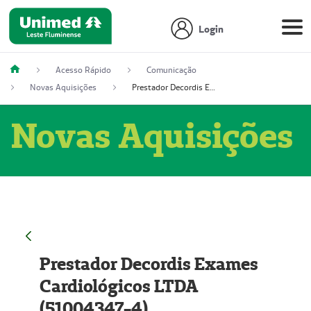
Login
Acesso Rápido
Comunicação
Novas Aquisições
Prestador Decordis Exames Cardiológicos LTDA (51004347-4)
Novas Aquisições
Prestador Decordis Exames
Cardiológicos LTDA
(51004347-4)