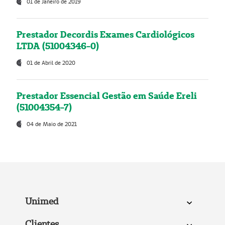
01 de Janeiro de 2019
Prestador Decordis Exames Cardiológicos
LTDA (51004346-0)
01 de Abril de 2020
Prestador Essencial Gestão em Saúde Ereli
(51004354-7)
04 de Maio de 2021
Unimed
Clientes