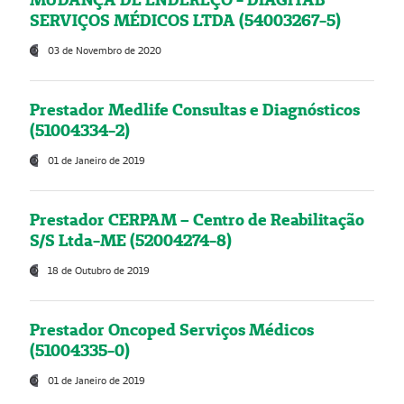
SERVIÇOS MÉDICOS LTDA (54003267-5)
03 de Novembro de 2020
Prestador Medlife Consultas e Diagnósticos
(51004334-2)
01 de Janeiro de 2019
Prestador CERPAM – Centro de Reabilitação
S/S Ltda-ME (52004274-8)
18 de Outubro de 2019
Prestador Oncoped Serviços Médicos
(51004335-0)
01 de Janeiro de 2019