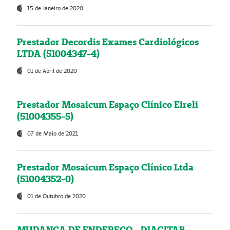
15 de Janeiro de 2020
Prestador Decordis Exames Cardiológicos
LTDA (51004347-4)
01 de Abril de 2020
Prestador Mosaicum Espaço Clínico Eireli
(51004355-5)
07 de Maio de 2021
Prestador Mosaicum Espaço Clínico Ltda
(51004352-0)
01 de Outubro de 2020
MUDANÇA DE ENDEREÇO - DIAGITAB