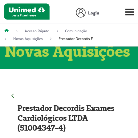
Login
Acesso Rápido
Comunicação
Novas Aquisições
Prestador Decordis Exames Cardiológicos LTDA (51004347-4)
Novas Aquisições
Prestador Decordis Exames
Cardiológicos LTDA
(51004347-4)