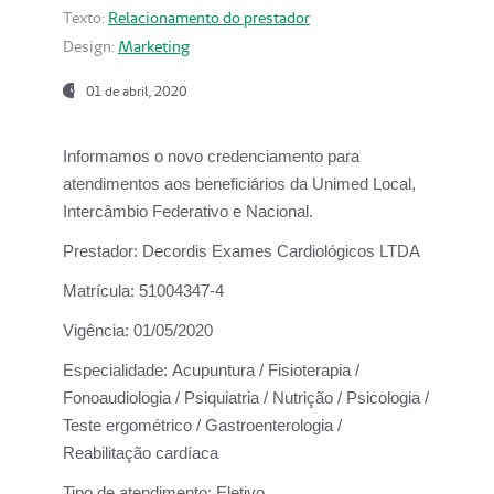
Texto:
Relacionamento do prestador
Design:
Marketing
01 de abril, 2020
Informamos o novo credenciamento para
atendimentos aos beneficiários da
Unimed Local,
Intercâmbio Federativo e Nacional.
Prestador:
Decordis Exames Cardiológicos LTDA
Matrícula:
51004347-4
Vigência:
01/05/2020
Especialidade:
Acupuntura / Fisioterapia /
Fonoaudiologia / Psiquiatria / Nutrição / Psicologia /
Teste ergométrico / Gastroenterologia /
Reabilitação cardíaca
Tipo de atendimento:
Eletivo