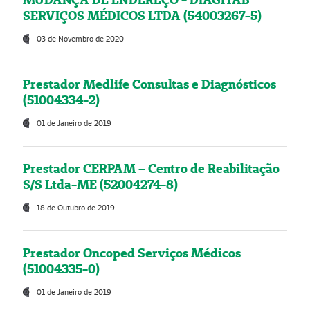
SERVIÇOS MÉDICOS LTDA (54003267-5)
03 de Novembro de 2020
Prestador Medlife Consultas e Diagnósticos
(51004334-2)
01 de Janeiro de 2019
Prestador CERPAM – Centro de Reabilitação
S/S Ltda-ME (52004274-8)
18 de Outubro de 2019
Prestador Oncoped Serviços Médicos
(51004335-0)
01 de Janeiro de 2019