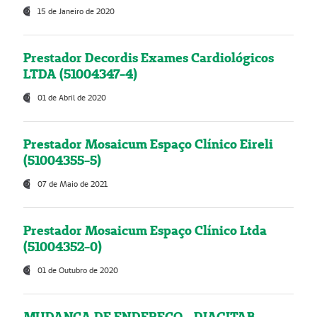
15 de Janeiro de 2020
Prestador Decordis Exames Cardiológicos
LTDA (51004347-4)
01 de Abril de 2020
Prestador Mosaicum Espaço Clínico Eireli
(51004355-5)
07 de Maio de 2021
Prestador Mosaicum Espaço Clínico Ltda
(51004352-0)
01 de Outubro de 2020
MUDANÇA DE ENDEREÇO - DIAGITAB