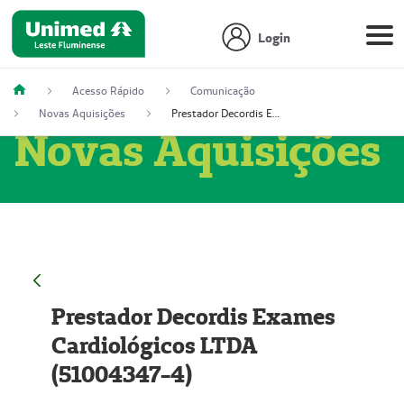
Login
Acesso Rápido
Comunicação
Novas Aquisições
Prestador Decordis Exames Cardiológicos LTDA (51004347-4)
Novas Aquisições
Prestador Decordis Exames
Cardiológicos LTDA
(51004347-4)