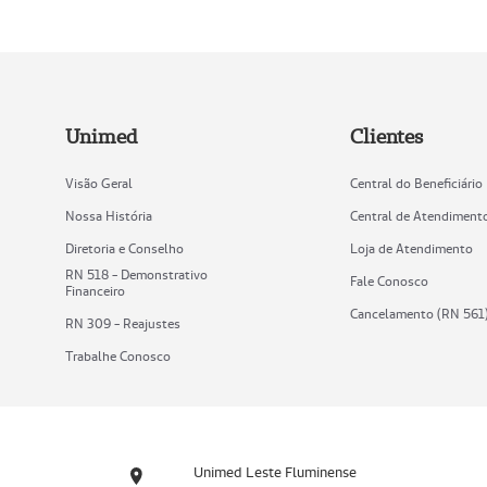
Unimed
Clientes
Visão Geral
Central do Beneficiário
Nossa História
Central de Atendiment
Diretoria e Conselho
Loja de Atendimento
RN 518 - Demonstrativo
Fale Conosco
Financeiro
Cancelamento (RN 561
RN 309 - Reajustes
Trabalhe Conosco
Unimed Leste Fluminense