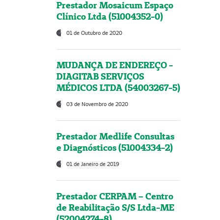
Prestador Mosaicum Espaço
Clínico Ltda (51004352-0)
01 de Outubro de 2020
MUDANÇA DE ENDEREÇO -
DIAGITAB SERVIÇOS
MÉDICOS LTDA (54003267-5)
03 de Novembro de 2020
Prestador Medlife Consultas
e Diagnósticos (51004334-2)
01 de Janeiro de 2019
Prestador CERPAM – Centro
de Reabilitação S/S Ltda-ME
(52004274-8)