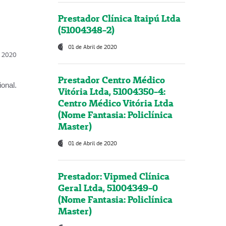
Prestador Clínica Itaipú Ltda
(51004348-2)
01 de Abril de 2020
l, 2020
Prestador Centro Médico
onal.
Vitória Ltda, 51004350-4:
Centro Médico Vitória Ltda
(Nome Fantasia: Policlínica
Master)
01 de Abril de 2020
Prestador: Vipmed Clínica
Geral Ltda, 51004349-0
(Nome Fantasia: Policlínica
Master)