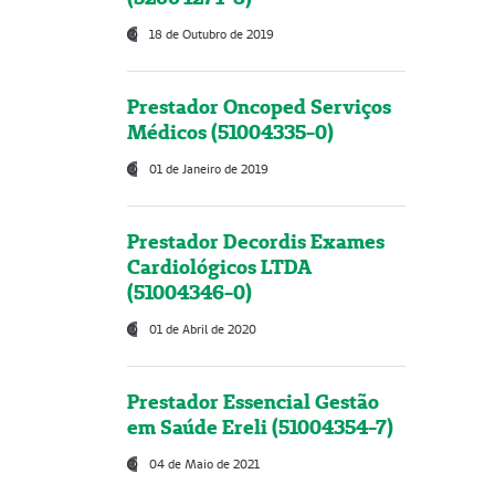
18 de Outubro de 2019
Prestador Oncoped Serviços
Médicos (51004335-0)
01 de Janeiro de 2019
Prestador Decordis Exames
Cardiológicos LTDA
(51004346-0)
01 de Abril de 2020
Prestador Essencial Gestão
em Saúde Ereli (51004354-7)
04 de Maio de 2021