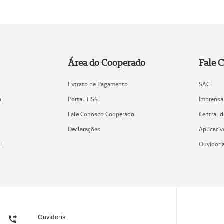
Área do Cooperado
Fale 
Extrato de Pagamento
SAC
o
Portal TISS
Imprensa
Fale Conosco Cooperado
Central 
Declarações
Aplicativ
)
Ouvidori
Ouvidoria