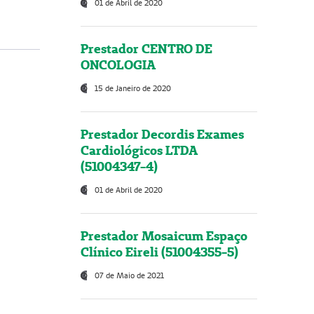
01 de Abril de 2020
Prestador CENTRO DE
ONCOLOGIA
15 de Janeiro de 2020
Prestador Decordis Exames
Cardiológicos LTDA
(51004347-4)
01 de Abril de 2020
Prestador Mosaicum Espaço
Clínico Eireli (51004355-5)
07 de Maio de 2021