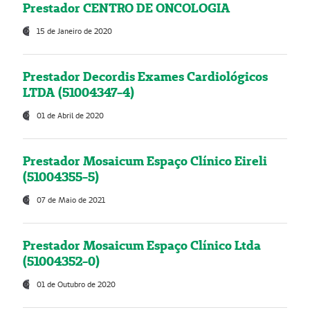
Prestador CENTRO DE ONCOLOGIA
15 de Janeiro de 2020
Prestador Decordis Exames Cardiológicos
LTDA (51004347-4)
01 de Abril de 2020
Prestador Mosaicum Espaço Clínico Eireli
(51004355-5)
07 de Maio de 2021
Prestador Mosaicum Espaço Clínico Ltda
(51004352-0)
01 de Outubro de 2020