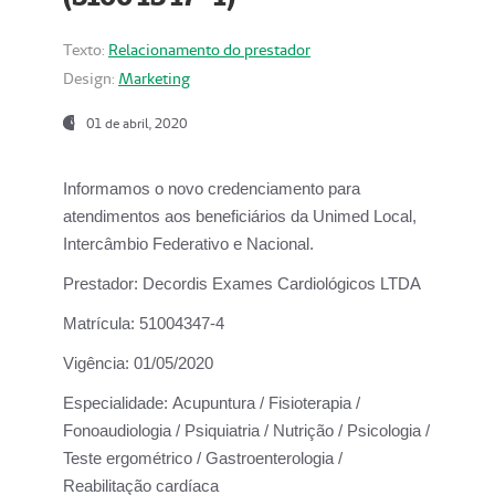
Texto:
Relacionamento do prestador
Design:
Marketing
01 de abril, 2020
Informamos o novo credenciamento para
atendimentos aos beneficiários da
Unimed Local,
Intercâmbio Federativo e Nacional.
Prestador:
Decordis Exames Cardiológicos LTDA
Matrícula:
51004347-4
Vigência:
01/05/2020
Especialidade:
Acupuntura / Fisioterapia /
Fonoaudiologia / Psiquiatria / Nutrição / Psicologia /
Teste ergométrico / Gastroenterologia /
Reabilitação cardíaca