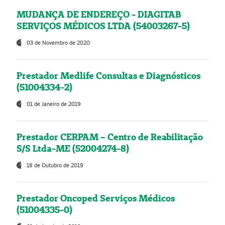
MUDANÇA DE ENDEREÇO - DIAGITAB
SERVIÇOS MÉDICOS LTDA (54003267-5)
03 de Novembro de 2020
Prestador Medlife Consultas e Diagnósticos
(51004334-2)
01 de Janeiro de 2019
Prestador CERPAM – Centro de Reabilitação
S/S Ltda-ME (52004274-8)
18 de Outubro de 2019
Prestador Oncoped Serviços Médicos
(51004335-0)