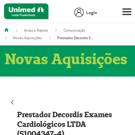
Login
Acesso Rápido
Comunicação
Novas Aquisições
Prestador Decordis Exames Cardiológicos LTDA (51004347-4)
Novas Aquisições
Prestador Decordis Exames
Cardiológicos LTDA
(51004347-4)