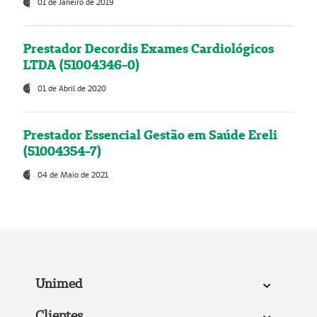
01 de Janeiro de 2019
Prestador Decordis Exames Cardiológicos
LTDA (51004346-0)
01 de Abril de 2020
Prestador Essencial Gestão em Saúde Ereli
(51004354-7)
04 de Maio de 2021
Unimed
Clientes