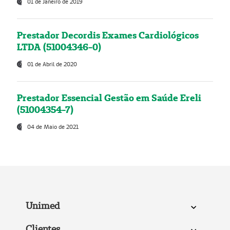
01 de Janeiro de 2019
Prestador Decordis Exames Cardiológicos
LTDA (51004346-0)
01 de Abril de 2020
Prestador Essencial Gestão em Saúde Ereli
(51004354-7)
04 de Maio de 2021
Unimed
Clientes