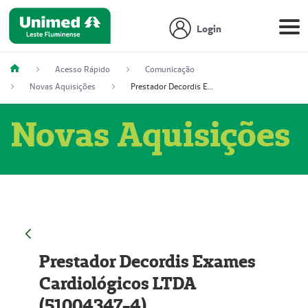
Login
Acesso Rápido
Comunicação
Novas Aquisições
Prestador Decordis Exames Cardiológicos LTDA (51004347-4)
Novas Aquisições
Prestador Decordis Exames
Cardiológicos LTDA
(51004347-4)