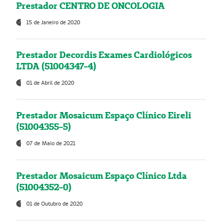
Prestador CENTRO DE ONCOLOGIA
15 de Janeiro de 2020
Prestador Decordis Exames Cardiológicos
LTDA (51004347-4)
01 de Abril de 2020
Prestador Mosaicum Espaço Clínico Eireli
(51004355-5)
07 de Maio de 2021
Prestador Mosaicum Espaço Clínico Ltda
(51004352-0)
01 de Outubro de 2020