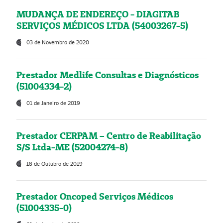
MUDANÇA DE ENDEREÇO - DIAGITAB
SERVIÇOS MÉDICOS LTDA (54003267-5)
03 de Novembro de 2020
Prestador Medlife Consultas e Diagnósticos
(51004334-2)
01 de Janeiro de 2019
Prestador CERPAM – Centro de Reabilitação
S/S Ltda-ME (52004274-8)
18 de Outubro de 2019
Prestador Oncoped Serviços Médicos
(51004335-0)