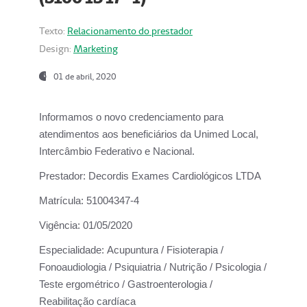
Texto:
Relacionamento do prestador
Design:
Marketing
01 de abril, 2020
Informamos o novo credenciamento para
atendimentos aos beneficiários da
Unimed Local,
Intercâmbio Federativo e Nacional.
Prestador:
Decordis Exames Cardiológicos LTDA
Matrícula:
51004347-4
Vigência:
01/05/2020
Especialidade:
Acupuntura / Fisioterapia /
Fonoaudiologia / Psiquiatria / Nutrição / Psicologia /
Teste ergométrico / Gastroenterologia /
Reabilitação cardíaca