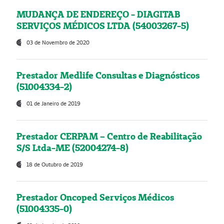
MUDANÇA DE ENDEREÇO - DIAGITAB
SERVIÇOS MÉDICOS LTDA (54003267-5)
03 de Novembro de 2020
Prestador Medlife Consultas e Diagnósticos
(51004334-2)
01 de Janeiro de 2019
Prestador CERPAM – Centro de Reabilitação
S/S Ltda-ME (52004274-8)
18 de Outubro de 2019
Prestador Oncoped Serviços Médicos
(51004335-0)