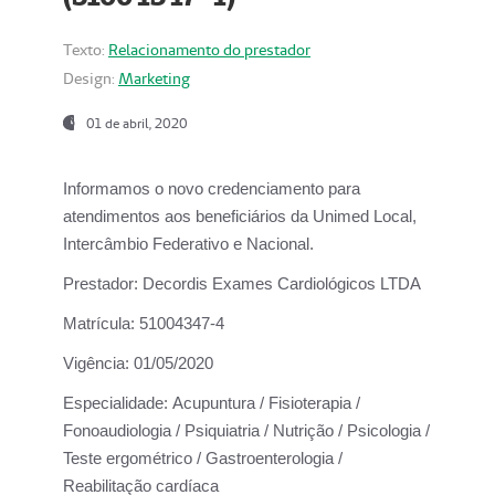
Texto:
Relacionamento do prestador
Design:
Marketing
01 de abril, 2020
Informamos o novo credenciamento para
atendimentos aos beneficiários da
Unimed Local,
Intercâmbio Federativo e Nacional.
Prestador:
Decordis Exames Cardiológicos LTDA
Matrícula:
51004347-4
Vigência:
01/05/2020
Especialidade:
Acupuntura / Fisioterapia /
Fonoaudiologia / Psiquiatria / Nutrição / Psicologia /
Teste ergométrico / Gastroenterologia /
Reabilitação cardíaca