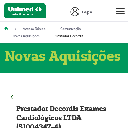
Login
Acesso Rápido
Comunicação
Novas Aquisições
Prestador Decordis Exames Cardiológicos LTDA (51004347-4)
Novas Aquisições
Prestador Decordis Exames
Cardiológicos LTDA
(51004347-4)