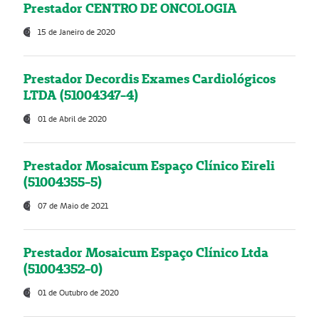
Prestador CENTRO DE ONCOLOGIA
15 de Janeiro de 2020
Prestador Decordis Exames Cardiológicos
LTDA (51004347-4)
01 de Abril de 2020
Prestador Mosaicum Espaço Clínico Eireli
(51004355-5)
07 de Maio de 2021
Prestador Mosaicum Espaço Clínico Ltda
(51004352-0)
01 de Outubro de 2020