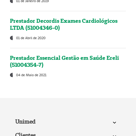
01 de Janeiro de 2019
Prestador Decordis Exames Cardiológicos
LTDA (51004346-0)
01 de Abril de 2020
Prestador Essencial Gestão em Saúde Ereli
(51004354-7)
04 de Maio de 2021
Unimed
Clientes