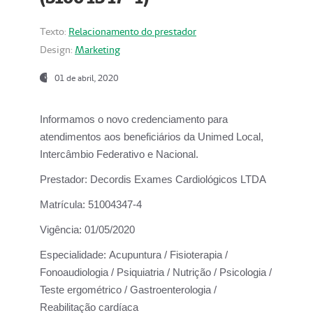
Texto:
Relacionamento do prestador
Design:
Marketing
01 de abril, 2020
Informamos o novo credenciamento para
atendimentos aos beneficiários da
Unimed Local,
Intercâmbio Federativo e Nacional.
Prestador:
Decordis Exames Cardiológicos LTDA
Matrícula:
51004347-4
Vigência:
01/05/2020
Especialidade:
Acupuntura / Fisioterapia /
Fonoaudiologia / Psiquiatria / Nutrição / Psicologia /
Teste ergométrico / Gastroenterologia /
Reabilitação cardíaca