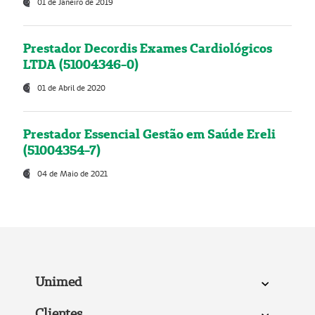
01 de Janeiro de 2019
Prestador Decordis Exames Cardiológicos
LTDA (51004346-0)
01 de Abril de 2020
Prestador Essencial Gestão em Saúde Ereli
(51004354-7)
04 de Maio de 2021
Unimed
Clientes