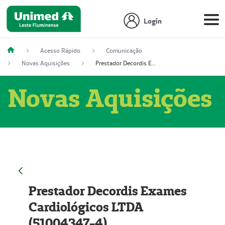
Login
Acesso Rápido
Comunicação
Novas Aquisições
Prestador Decordis Exames Cardiológicos LTDA (51004347-4)
Novas Aquisições
Prestador Decordis Exames
Cardiológicos LTDA
(51004347-4)