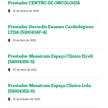
Prestador CENTRO DE ONCOLOGIA
15 de Janeiro de 2020
Prestador Decordis Exames Cardiológicos
LTDA (51004347-4)
01 de Abril de 2020
Prestador Mosaicum Espaço Clínico Eireli
(51004355-5)
07 de Maio de 2021
Prestador Mosaicum Espaço Clínico Ltda
(51004352-0)
01 de Outubro de 2020