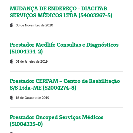
MUDANÇA DE ENDEREÇO - DIAGITAB
SERVIÇOS MÉDICOS LTDA (54003267-5)
03 de Novembro de 2020
Prestador Medlife Consultas e Diagnósticos
(51004334-2)
01 de Janeiro de 2019
Prestador CERPAM – Centro de Reabilitação
S/S Ltda-ME (52004274-8)
18 de Outubro de 2019
Prestador Oncoped Serviços Médicos
(51004335-0)