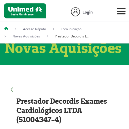
Login
Acesso Rápido
Comunicação
Novas Aquisições
Prestador Decordis Exames Cardiológicos LTDA (51004347-4)
Novas Aquisições
Prestador Decordis Exames
Cardiológicos LTDA
(51004347-4)