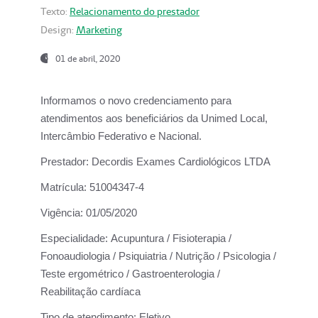
Texto:
Relacionamento do prestador
Design:
Marketing
01 de abril, 2020
Informamos o novo credenciamento para
atendimentos aos beneficiários da
Unimed Local,
Intercâmbio Federativo e Nacional.
Prestador:
Decordis Exames Cardiológicos LTDA
Matrícula:
51004347-4
Vigência:
01/05/2020
Especialidade:
Acupuntura / Fisioterapia /
Fonoaudiologia / Psiquiatria / Nutrição / Psicologia /
Teste ergométrico / Gastroenterologia /
Reabilitação cardíaca
Tipo de atendimento:
Eletivo