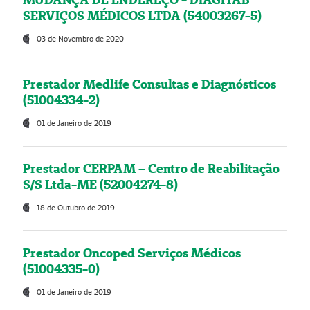
SERVIÇOS MÉDICOS LTDA (54003267-5)
03 de Novembro de 2020
Prestador Medlife Consultas e Diagnósticos
(51004334-2)
01 de Janeiro de 2019
Prestador CERPAM – Centro de Reabilitação
S/S Ltda-ME (52004274-8)
18 de Outubro de 2019
Prestador Oncoped Serviços Médicos
(51004335-0)
01 de Janeiro de 2019