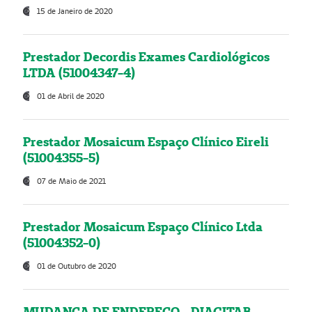
15 de Janeiro de 2020
Prestador Decordis Exames Cardiológicos
LTDA (51004347-4)
01 de Abril de 2020
Prestador Mosaicum Espaço Clínico Eireli
(51004355-5)
07 de Maio de 2021
Prestador Mosaicum Espaço Clínico Ltda
(51004352-0)
01 de Outubro de 2020
MUDANÇA DE ENDEREÇO - DIAGITAB