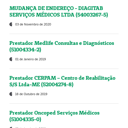
MUDANÇA DE ENDEREÇO - DIAGITAB
SERVIÇOS MÉDICOS LTDA (54003267-5)
03 de Novembro de 2020
Prestador Medlife Consultas e Diagnósticos
(51004334-2)
01 de Janeiro de 2019
Prestador CERPAM – Centro de Reabilitação
S/S Ltda-ME (52004274-8)
18 de Outubro de 2019
Prestador Oncoped Serviços Médicos
(51004335-0)