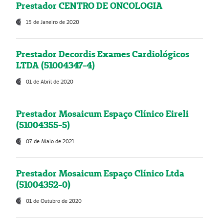
Prestador CENTRO DE ONCOLOGIA
15 de Janeiro de 2020
Prestador Decordis Exames Cardiológicos
LTDA (51004347-4)
01 de Abril de 2020
Prestador Mosaicum Espaço Clínico Eireli
(51004355-5)
07 de Maio de 2021
Prestador Mosaicum Espaço Clínico Ltda
(51004352-0)
01 de Outubro de 2020