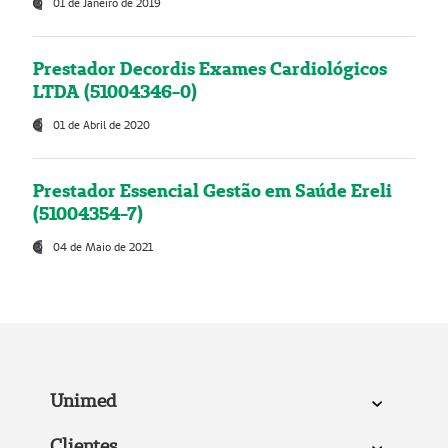
01 de Janeiro de 2019
Prestador Decordis Exames Cardiológicos
LTDA (51004346-0)
01 de Abril de 2020
Prestador Essencial Gestão em Saúde Ereli
(51004354-7)
04 de Maio de 2021
Unimed
Clientes