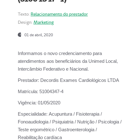
Texto:
Relacionamento do prestador
Design:
Marketing
01 de abril, 2020
Informamos o novo credenciamento para
atendimentos aos beneficiários da
Unimed Local,
Intercâmbio Federativo e Nacional.
Prestador:
Decordis Exames Cardiológicos LTDA
Matrícula:
51004347-4
Vigência:
01/05/2020
Especialidade:
Acupuntura / Fisioterapia /
Fonoaudiologia / Psiquiatria / Nutrição / Psicologia /
Teste ergométrico / Gastroenterologia /
Reabilitação cardíaca