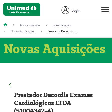
Login
Acesso Rápido
Comunicação
Novas Aquisições
Prestador Decordis Exames Cardiológicos LTDA (51004347-4)
Novas Aquisições
Prestador Decordis Exames
Cardiológicos LTDA
(51004347-4)