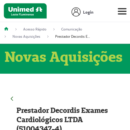
Login
Acesso Rápido
Comunicação
Novas Aquisições
Prestador Decordis Exames Cardiológicos LTDA (51004347-4)
Novas Aquisições
Prestador Decordis Exames
Cardiológicos LTDA
(51004347-4)