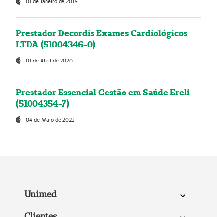
01 de Janeiro de 2019
Prestador Decordis Exames Cardiológicos
LTDA (51004346-0)
01 de Abril de 2020
Prestador Essencial Gestão em Saúde Ereli
(51004354-7)
04 de Maio de 2021
Unimed
Clientes