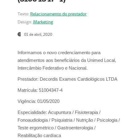
Texto:
Relacionamento do prestador
Design:
Marketing
01 de abril, 2020
Informamos o novo credenciamento para
atendimentos aos beneficiários da
Unimed Local,
Intercâmbio Federativo e Nacional.
Prestador:
Decordis Exames Cardiológicos LTDA
Matrícula:
51004347-4
Vigência:
01/05/2020
Especialidade:
Acupuntura / Fisioterapia /
Fonoaudiologia / Psiquiatria / Nutrição / Psicologia /
Teste ergométrico / Gastroenterologia /
Reabilitação cardíaca