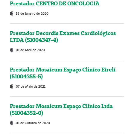
Prestador CENTRO DE ONCOLOGIA
15 de Janeiro de 2020
Prestador Decordis Exames Cardiológicos
LTDA (51004347-4)
01 de Abril de 2020
Prestador Mosaicum Espaço Clínico Eireli
(51004355-5)
07 de Maio de 2021
Prestador Mosaicum Espaço Clínico Ltda
(51004352-0)
01 de Outubro de 2020