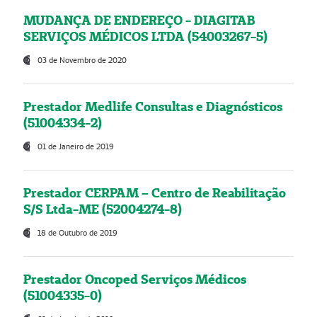
MUDANÇA DE ENDEREÇO - DIAGITAB
SERVIÇOS MÉDICOS LTDA (54003267-5)
03 de Novembro de 2020
Prestador Medlife Consultas e Diagnósticos
(51004334-2)
01 de Janeiro de 2019
Prestador CERPAM – Centro de Reabilitação
S/S Ltda-ME (52004274-8)
18 de Outubro de 2019
Prestador Oncoped Serviços Médicos
(51004335-0)