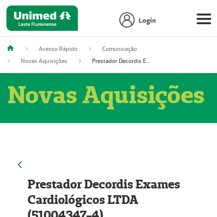
Login
Acesso Rápido
Comunicação
Novas Aquisições
Prestador Decordis Exames Cardiológicos LTDA (51004347-4)
Novas Aquisições
Prestador Decordis Exames
Cardiológicos LTDA
(51004347-4)