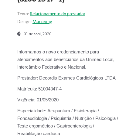
Texto:
Relacionamento do prestador
Design:
Marketing
01 de abril, 2020
Informamos o novo credenciamento para
atendimentos aos beneficiários da
Unimed Local,
Intercâmbio Federativo e Nacional.
Prestador:
Decordis Exames Cardiológicos LTDA
Matrícula:
51004347-4
Vigência:
01/05/2020
Especialidade:
Acupuntura / Fisioterapia /
Fonoaudiologia / Psiquiatria / Nutrição / Psicologia /
Teste ergométrico / Gastroenterologia /
Reabilitação cardíaca