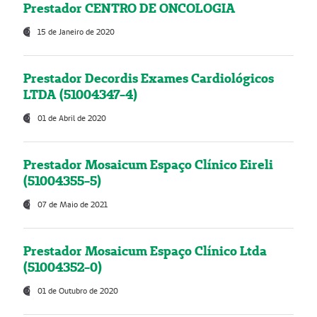
Prestador CENTRO DE ONCOLOGIA
15 de Janeiro de 2020
Prestador Decordis Exames Cardiológicos
LTDA (51004347-4)
01 de Abril de 2020
Prestador Mosaicum Espaço Clínico Eireli
(51004355-5)
07 de Maio de 2021
Prestador Mosaicum Espaço Clínico Ltda
(51004352-0)
01 de Outubro de 2020