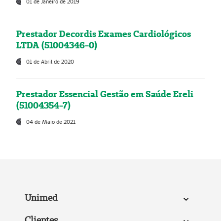
01 de Janeiro de 2019
Prestador Decordis Exames Cardiológicos
LTDA (51004346-0)
01 de Abril de 2020
Prestador Essencial Gestão em Saúde Ereli
(51004354-7)
04 de Maio de 2021
Unimed
Clientes