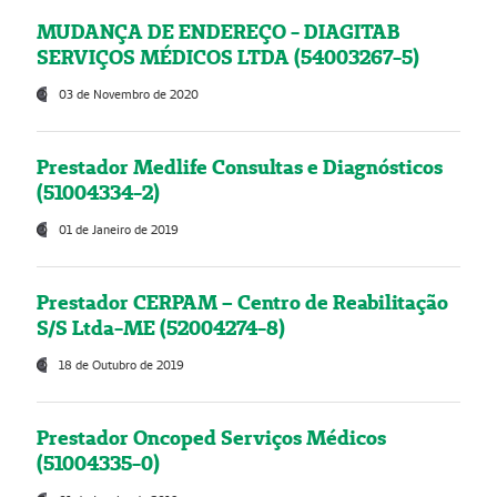
MUDANÇA DE ENDEREÇO - DIAGITAB
SERVIÇOS MÉDICOS LTDA (54003267-5)
03 de Novembro de 2020
Prestador Medlife Consultas e Diagnósticos
(51004334-2)
01 de Janeiro de 2019
Prestador CERPAM – Centro de Reabilitação
S/S Ltda-ME (52004274-8)
18 de Outubro de 2019
Prestador Oncoped Serviços Médicos
(51004335-0)