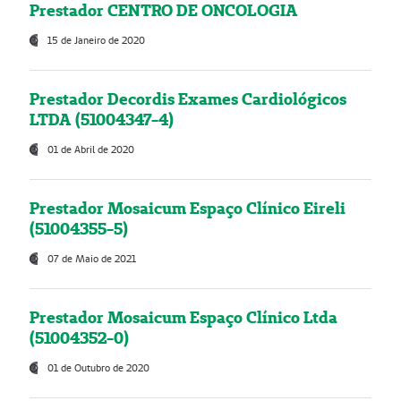
Prestador CENTRO DE ONCOLOGIA
15 de Janeiro de 2020
Prestador Decordis Exames Cardiológicos
LTDA (51004347-4)
01 de Abril de 2020
Prestador Mosaicum Espaço Clínico Eireli
(51004355-5)
07 de Maio de 2021
Prestador Mosaicum Espaço Clínico Ltda
(51004352-0)
01 de Outubro de 2020