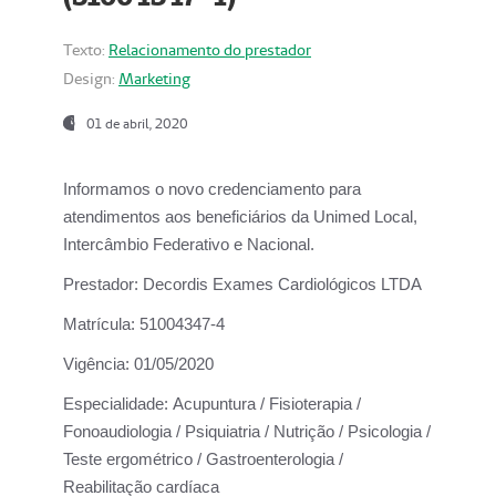
Texto:
Relacionamento do prestador
Design:
Marketing
01 de abril, 2020
Informamos o novo credenciamento para
atendimentos aos beneficiários da
Unimed Local,
Intercâmbio Federativo e Nacional.
Prestador:
Decordis Exames Cardiológicos LTDA
Matrícula:
51004347-4
Vigência:
01/05/2020
Especialidade:
Acupuntura / Fisioterapia /
Fonoaudiologia / Psiquiatria / Nutrição / Psicologia /
Teste ergométrico / Gastroenterologia /
Reabilitação cardíaca