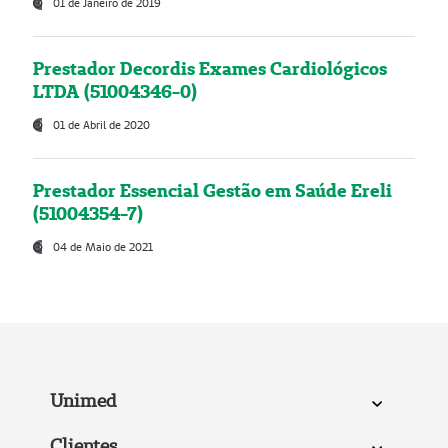
01 de Janeiro de 2019
Prestador Decordis Exames Cardiológicos
LTDA (51004346-0)
01 de Abril de 2020
Prestador Essencial Gestão em Saúde Ereli
(51004354-7)
04 de Maio de 2021
Unimed
Clientes