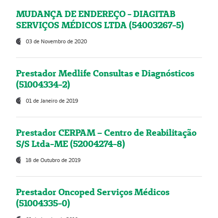
MUDANÇA DE ENDEREÇO - DIAGITAB
SERVIÇOS MÉDICOS LTDA (54003267-5)
03 de Novembro de 2020
Prestador Medlife Consultas e Diagnósticos
(51004334-2)
01 de Janeiro de 2019
Prestador CERPAM – Centro de Reabilitação
S/S Ltda-ME (52004274-8)
18 de Outubro de 2019
Prestador Oncoped Serviços Médicos
(51004335-0)