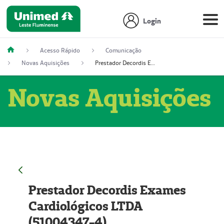
Login
Acesso Rápido
Comunicação
Novas Aquisições
Prestador Decordis Exames Cardiológicos LTDA (51004347-4)
Novas Aquisições
Prestador Decordis Exames
Cardiológicos LTDA
(51004347-4)