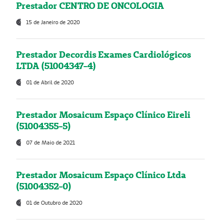
Prestador CENTRO DE ONCOLOGIA
15 de Janeiro de 2020
Prestador Decordis Exames Cardiológicos
LTDA (51004347-4)
01 de Abril de 2020
Prestador Mosaicum Espaço Clínico Eireli
(51004355-5)
07 de Maio de 2021
Prestador Mosaicum Espaço Clínico Ltda
(51004352-0)
01 de Outubro de 2020