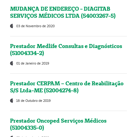
MUDANÇA DE ENDEREÇO - DIAGITAB
SERVIÇOS MÉDICOS LTDA (54003267-5)
03 de Novembro de 2020
Prestador Medlife Consultas e Diagnósticos
(51004334-2)
01 de Janeiro de 2019
Prestador CERPAM – Centro de Reabilitação
S/S Ltda-ME (52004274-8)
18 de Outubro de 2019
Prestador Oncoped Serviços Médicos
(51004335-0)