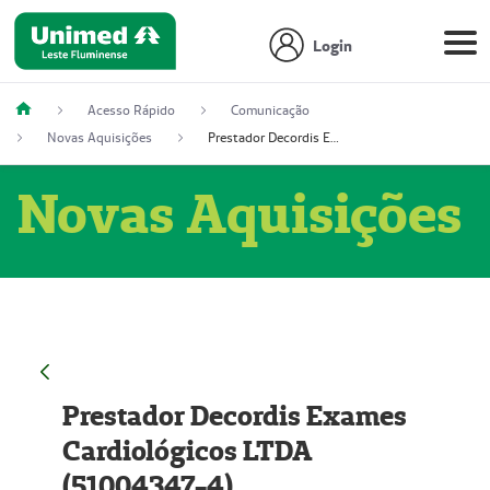
Login
Acesso Rápido
Comunicação
Novas Aquisições
Prestador Decordis Exames Cardiológicos LTDA (51004347-4)
Novas Aquisições
Prestador Decordis Exames
Cardiológicos LTDA
(51004347-4)