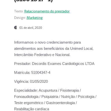
Texto:
Relacionamento do prestador
Design:
Marketing
01 de abril, 2020
Informamos o novo credenciamento para
atendimentos aos beneficiários da
Unimed Local,
Intercâmbio Federativo e Nacional.
Prestador:
Decordis Exames Cardiológicos LTDA
Matrícula:
51004347-4
Vigência:
01/05/2020
Especialidade:
Acupuntura / Fisioterapia /
Fonoaudiologia / Psiquiatria / Nutrição / Psicologia /
Teste ergométrico / Gastroenterologia /
Reabilitação cardíaca