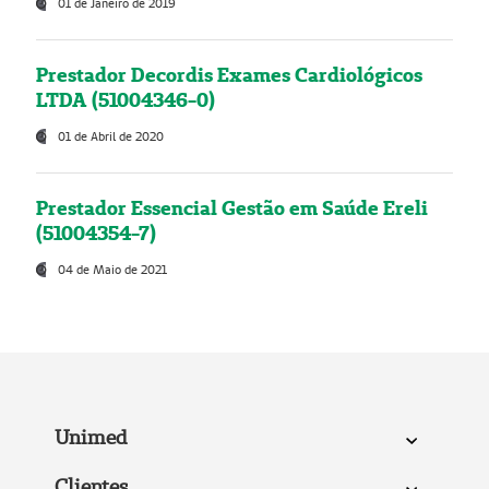
01 de Janeiro de 2019
Prestador Decordis Exames Cardiológicos
LTDA (51004346-0)
01 de Abril de 2020
Prestador Essencial Gestão em Saúde Ereli
(51004354-7)
04 de Maio de 2021
Unimed
Clientes