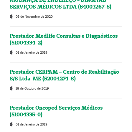
SERVIÇOS MÉDICOS LTDA (54003267-5)
03 de Novembro de 2020
Prestador Medlife Consultas e Diagnósticos
(51004334-2)
01 de Janeiro de 2019
Prestador CERPAM – Centro de Reabilitação
S/S Ltda-ME (52004274-8)
18 de Outubro de 2019
Prestador Oncoped Serviços Médicos
(51004335-0)
01 de Janeiro de 2019