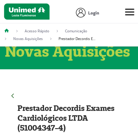
Login
Acesso Rápido
Comunicação
Novas Aquisições
Prestador Decordis Exames Cardiológicos LTDA (51004347-4)
Novas Aquisições
Prestador Decordis Exames
Cardiológicos LTDA
(51004347-4)