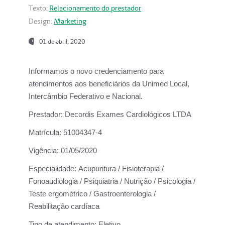
Texto:
Relacionamento do prestador
Design:
Marketing
01 de abril, 2020
Informamos o novo credenciamento para
atendimentos aos beneficiários da
Unimed Local,
Intercâmbio Federativo e Nacional.
Prestador:
Decordis Exames Cardiológicos LTDA
Matrícula:
51004347-4
Vigência:
01/05/2020
Especialidade:
Acupuntura / Fisioterapia /
Fonoaudiologia / Psiquiatria / Nutrição / Psicologia /
Teste ergométrico / Gastroenterologia /
Reabilitação cardíaca
Tipo de atendimento:
Eletivo