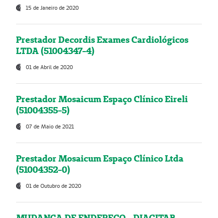
15 de Janeiro de 2020
Prestador Decordis Exames Cardiológicos
LTDA (51004347-4)
01 de Abril de 2020
Prestador Mosaicum Espaço Clínico Eireli
(51004355-5)
07 de Maio de 2021
Prestador Mosaicum Espaço Clínico Ltda
(51004352-0)
01 de Outubro de 2020
MUDANÇA DE ENDEREÇO - DIAGITAB