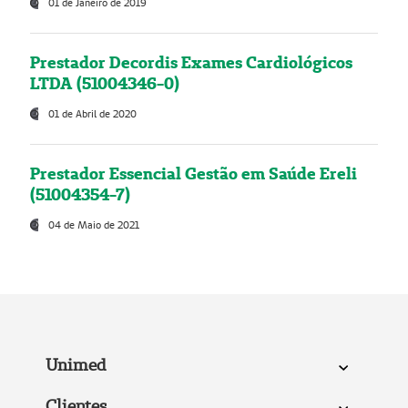
01 de Janeiro de 2019
Prestador Decordis Exames Cardiológicos
LTDA (51004346-0)
01 de Abril de 2020
Prestador Essencial Gestão em Saúde Ereli
(51004354-7)
04 de Maio de 2021
Unimed
Clientes