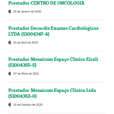
Prestador CENTRO DE ONCOLOGIA
15 de Janeiro de 2020
Prestador Decordis Exames Cardiológicos
LTDA (51004347-4)
01 de Abril de 2020
Prestador Mosaicum Espaço Clínico Eireli
(51004355-5)
07 de Maio de 2021
Prestador Mosaicum Espaço Clínico Ltda
(51004352-0)
01 de Outubro de 2020