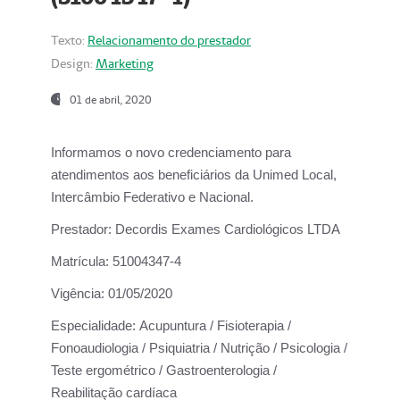
Texto:
Relacionamento do prestador
Design:
Marketing
01 de abril, 2020
Informamos o novo credenciamento para
atendimentos aos beneficiários da
Unimed Local,
Intercâmbio Federativo e Nacional.
Prestador:
Decordis Exames Cardiológicos LTDA
Matrícula:
51004347-4
Vigência:
01/05/2020
Especialidade:
Acupuntura / Fisioterapia /
Fonoaudiologia / Psiquiatria / Nutrição / Psicologia /
Teste ergométrico / Gastroenterologia /
Reabilitação cardíaca