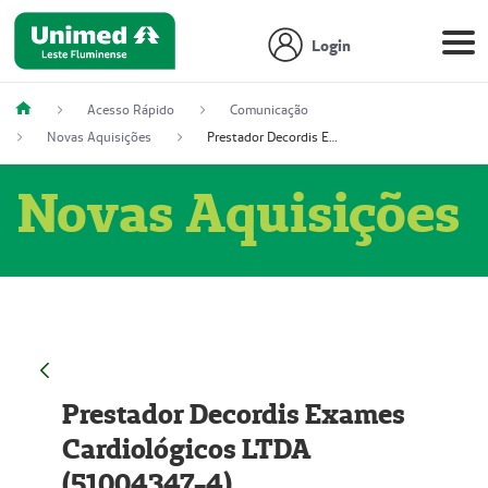
Login
Acesso Rápido
Comunicação
Novas Aquisições
Prestador Decordis Exames Cardiológicos LTDA (51004347-4)
Novas Aquisições
Prestador Decordis Exames
Cardiológicos LTDA
(51004347-4)