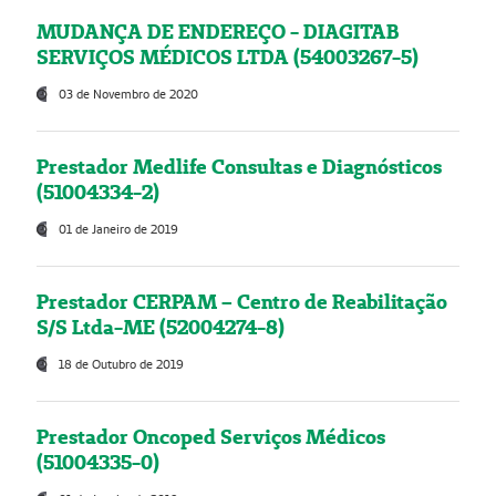
MUDANÇA DE ENDEREÇO - DIAGITAB
SERVIÇOS MÉDICOS LTDA (54003267-5)
03 de Novembro de 2020
Prestador Medlife Consultas e Diagnósticos
(51004334-2)
01 de Janeiro de 2019
Prestador CERPAM – Centro de Reabilitação
S/S Ltda-ME (52004274-8)
18 de Outubro de 2019
Prestador Oncoped Serviços Médicos
(51004335-0)