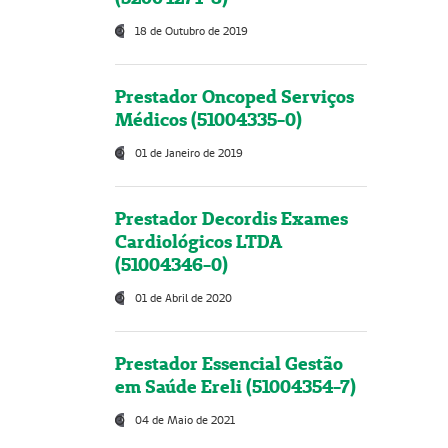
18 de Outubro de 2019
Prestador Oncoped Serviços
Médicos (51004335-0)
01 de Janeiro de 2019
Prestador Decordis Exames
Cardiológicos LTDA
(51004346-0)
01 de Abril de 2020
Prestador Essencial Gestão
em Saúde Ereli (51004354-7)
04 de Maio de 2021