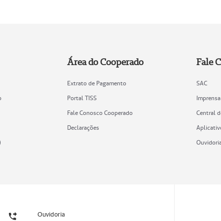
Área do Cooperado
Fale 
Extrato de Pagamento
SAC
o
Portal TISS
Imprensa
Fale Conosco Cooperado
Central 
Declarações
Aplicativ
)
Ouvidori
Ouvidoria