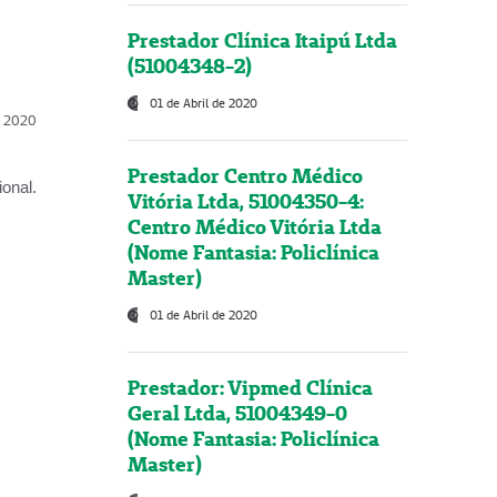
Prestador Clínica Itaipú Ltda
(51004348-2)
01 de Abril de 2020
l, 2020
Prestador Centro Médico
onal.
Vitória Ltda, 51004350-4:
Centro Médico Vitória Ltda
(Nome Fantasia: Policlínica
Master)
01 de Abril de 2020
Prestador: Vipmed Clínica
Geral Ltda, 51004349-0
(Nome Fantasia: Policlínica
Master)