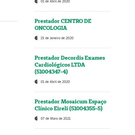
01 de Abril de 2020
Prestador CENTRO DE
ONCOLOGIA
15 de Janeiro de 2020
Prestador Decordis Exames
Cardiológicos LTDA
(51004347-4)
01 de Abril de 2020
Prestador Mosaicum Espaço
Clínico Eireli (51004355-5)
07 de Maio de 2021