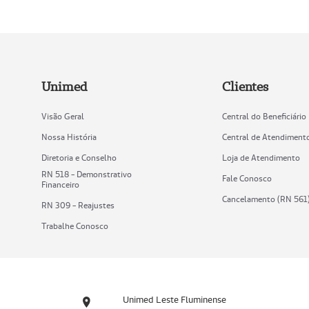
Unimed
Clientes
Visão Geral
Central do Beneficiário
Nossa História
Central de Atendiment
Diretoria e Conselho
Loja de Atendimento
RN 518 - Demonstrativo
Fale Conosco
Financeiro
Cancelamento (RN 561
RN 309 - Reajustes
Trabalhe Conosco
Unimed Leste Fluminense