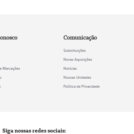
Conosco
Comunicação
Substituições
Novas Aquisições
de Marcações
Notícias
o
Nossas Unidades
a
Política de Privacidade
Siga nossas redes sociais: