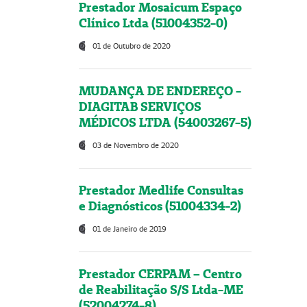
Prestador Mosaicum Espaço
Clínico Ltda (51004352-0)
01 de Outubro de 2020
MUDANÇA DE ENDEREÇO -
DIAGITAB SERVIÇOS
MÉDICOS LTDA (54003267-5)
03 de Novembro de 2020
Prestador Medlife Consultas
e Diagnósticos (51004334-2)
01 de Janeiro de 2019
Prestador CERPAM – Centro
de Reabilitação S/S Ltda-ME
(52004274-8)