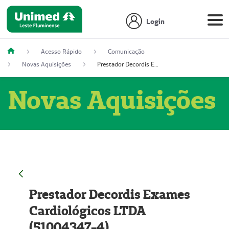
Login
Acesso Rápido
Comunicação
Novas Aquisições
Prestador Decordis Exames Cardiológicos LTDA (51004347-4)
Novas Aquisições
Prestador Decordis Exames
Cardiológicos LTDA
(51004347-4)