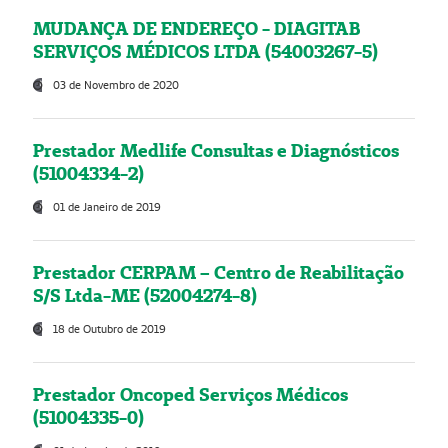
MUDANÇA DE ENDEREÇO - DIAGITAB
SERVIÇOS MÉDICOS LTDA (54003267-5)
03 de Novembro de 2020
Prestador Medlife Consultas e Diagnósticos
(51004334-2)
01 de Janeiro de 2019
Prestador CERPAM – Centro de Reabilitação
S/S Ltda-ME (52004274-8)
18 de Outubro de 2019
Prestador Oncoped Serviços Médicos
(51004335-0)