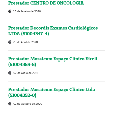
Prestador CENTRO DE ONCOLOGIA
15 de Janeiro de 2020
Prestador Decordis Exames Cardiológicos
LTDA (51004347-4)
01 de Abril de 2020
Prestador Mosaicum Espaço Clínico Eireli
(51004355-5)
07 de Maio de 2021
Prestador Mosaicum Espaço Clínico Ltda
(51004352-0)
01 de Outubro de 2020