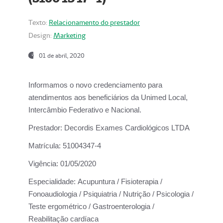
Texto:
Relacionamento do prestador
Design:
Marketing
01 de abril, 2020
Informamos o novo credenciamento para
atendimentos aos beneficiários da
Unimed Local,
Intercâmbio Federativo e Nacional.
Prestador:
Decordis Exames Cardiológicos LTDA
Matrícula:
51004347-4
Vigência:
01/05/2020
Especialidade:
Acupuntura / Fisioterapia /
Fonoaudiologia / Psiquiatria / Nutrição / Psicologia /
Teste ergométrico / Gastroenterologia /
Reabilitação cardíaca