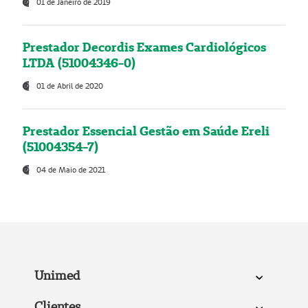
01 de Janeiro de 2019
Prestador Decordis Exames Cardiológicos
LTDA (51004346-0)
01 de Abril de 2020
Prestador Essencial Gestão em Saúde Ereli
(51004354-7)
04 de Maio de 2021
Unimed
Clientes