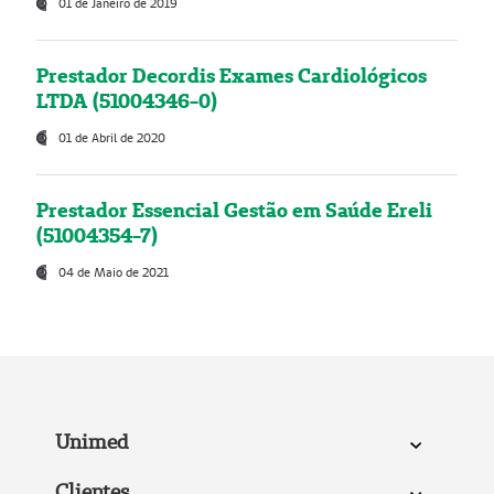
01 de Janeiro de 2019
Prestador Decordis Exames Cardiológicos
LTDA (51004346-0)
01 de Abril de 2020
Prestador Essencial Gestão em Saúde Ereli
(51004354-7)
04 de Maio de 2021
Unimed
Clientes