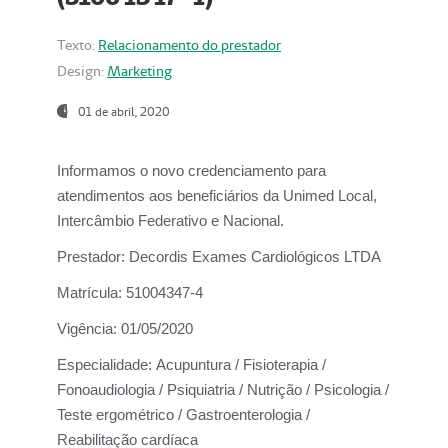
Texto:
Relacionamento do prestador
Design:
Marketing
01 de abril, 2020
Informamos o novo credenciamento para
atendimentos aos beneficiários da
Unimed Local,
Intercâmbio Federativo e Nacional.
Prestador:
Decordis Exames Cardiológicos LTDA
Matrícula:
51004347-4
Vigência:
01/05/2020
Especialidade:
Acupuntura / Fisioterapia /
Fonoaudiologia / Psiquiatria / Nutrição / Psicologia /
Teste ergométrico / Gastroenterologia /
Reabilitação cardíaca