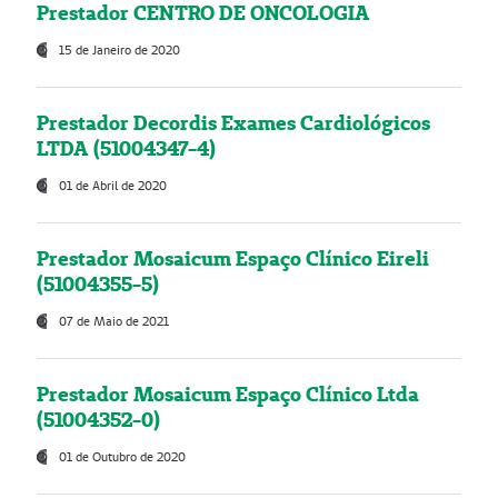
Prestador CENTRO DE ONCOLOGIA
15 de Janeiro de 2020
Prestador Decordis Exames Cardiológicos
LTDA (51004347-4)
01 de Abril de 2020
Prestador Mosaicum Espaço Clínico Eireli
(51004355-5)
07 de Maio de 2021
Prestador Mosaicum Espaço Clínico Ltda
(51004352-0)
01 de Outubro de 2020