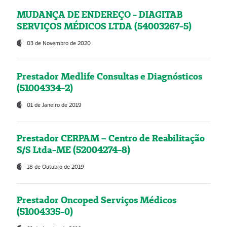
MUDANÇA DE ENDEREÇO - DIAGITAB
SERVIÇOS MÉDICOS LTDA (54003267-5)
03 de Novembro de 2020
Prestador Medlife Consultas e Diagnósticos
(51004334-2)
01 de Janeiro de 2019
Prestador CERPAM – Centro de Reabilitação
S/S Ltda-ME (52004274-8)
18 de Outubro de 2019
Prestador Oncoped Serviços Médicos
(51004335-0)