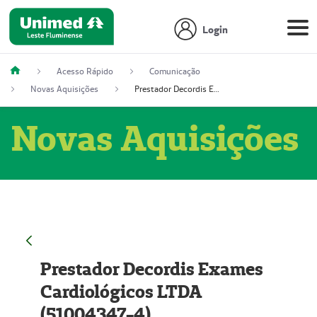
Login
Acesso Rápido
Comunicação
Novas Aquisições
Prestador Decordis Exames Cardiológicos LTDA (51004347-4)
Novas Aquisições
Prestador Decordis Exames
Cardiológicos LTDA
(51004347-4)