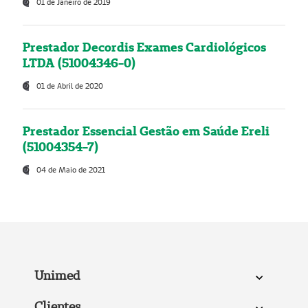
01 de Janeiro de 2019
Prestador Decordis Exames Cardiológicos
LTDA (51004346-0)
01 de Abril de 2020
Prestador Essencial Gestão em Saúde Ereli
(51004354-7)
04 de Maio de 2021
Unimed
Clientes