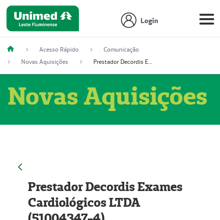
Login
Acesso Rápido
Comunicação
Novas Aquisições
Prestador Decordis Exames Cardiológicos LTDA (51004347-4)
Novas Aquisições
Prestador Decordis Exames
Cardiológicos LTDA
(51004347-4)