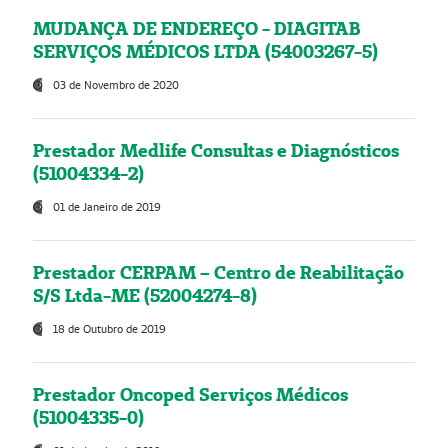
MUDANÇA DE ENDEREÇO - DIAGITAB
SERVIÇOS MÉDICOS LTDA (54003267-5)
03 de Novembro de 2020
Prestador Medlife Consultas e Diagnósticos
(51004334-2)
01 de Janeiro de 2019
Prestador CERPAM – Centro de Reabilitação
S/S Ltda-ME (52004274-8)
18 de Outubro de 2019
Prestador Oncoped Serviços Médicos
(51004335-0)