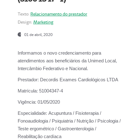
Texto:
Relacionamento do prestador
Design:
Marketing
01 de abril, 2020
Informamos o novo credenciamento para
atendimentos aos beneficiários da
Unimed Local,
Intercâmbio Federativo e Nacional.
Prestador:
Decordis Exames Cardiológicos LTDA
Matrícula:
51004347-4
Vigência:
01/05/2020
Especialidade:
Acupuntura / Fisioterapia /
Fonoaudiologia / Psiquiatria / Nutrição / Psicologia /
Teste ergométrico / Gastroenterologia /
Reabilitação cardíaca