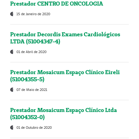
Prestador CENTRO DE ONCOLOGIA
15 de Janeiro de 2020
Prestador Decordis Exames Cardiológicos
LTDA (51004347-4)
01 de Abril de 2020
Prestador Mosaicum Espaço Clínico Eireli
(51004355-5)
07 de Maio de 2021
Prestador Mosaicum Espaço Clínico Ltda
(51004352-0)
01 de Outubro de 2020